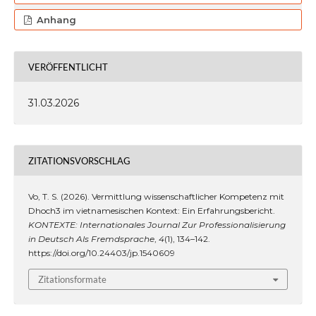
Anhang
VERÖFFENTLICHT
31.03.2026
ZITATIONSVORSCHLAG
Vo, T. S. (2026). Vermittlung wissenschaftlicher Kompetenz mit
Dhoch3 im vietnamesischen Kontext: Ein Erfahrungsbericht.
KONTEXTE: Internationales Journal Zur Professionalisierung
in Deutsch Als Fremdsprache
,
4
(1), 134–142.
https://doi.org/10.24403/jp.1540609
Zitationsformate