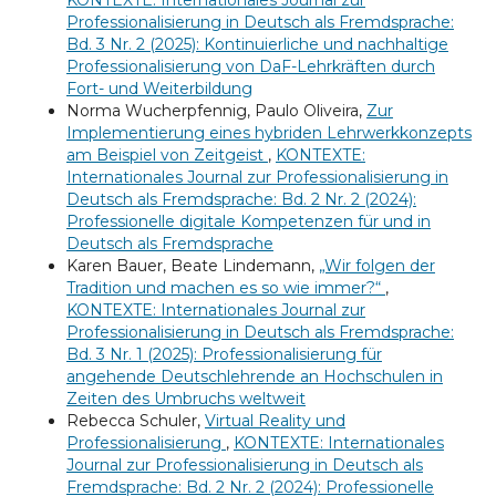
KONTEXTE: Internationales Journal zur
Professionalisierung in Deutsch als Fremdsprache:
Bd. 3 Nr. 2 (2025): Kontinuierliche und nachhaltige
Professionalisierung von DaF-Lehrkräften durch
Fort- und Weiterbildung
Norma Wucherpfennig, Paulo Oliveira,
Zur
Implementierung eines hybriden Lehrwerkkonzepts
am Beispiel von Zeitgeist
,
KONTEXTE:
Internationales Journal zur Professionalisierung in
Deutsch als Fremdsprache: Bd. 2 Nr. 2 (2024):
Professionelle digitale Kompetenzen für und in
Deutsch als Fremdsprache
Karen Bauer, Beate Lindemann,
„Wir folgen der
Tradition und machen es so wie immer?“
,
KONTEXTE: Internationales Journal zur
Professionalisierung in Deutsch als Fremdsprache:
Bd. 3 Nr. 1 (2025): Professionalisierung für
angehende Deutschlehrende an Hochschulen in
Zeiten des Umbruchs weltweit
Rebecca Schuler,
Virtual Reality und
Professionalisierung
,
KONTEXTE: Internationales
Journal zur Professionalisierung in Deutsch als
Fremdsprache: Bd. 2 Nr. 2 (2024): Professionelle