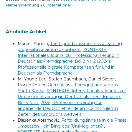
Namensnennung 4.0 International
.
Ähnliche Artikel
Marceli Aquino,
The flipped classroom as a learning
proposal in academic contexts
,
KONTEXTE:
Internationales Journal zur Professionalisierung in
Deutsch als Fremdsprache: Bd. 2 Nr. 2 (2024):
Professionelle digitale Kompetenzen für und in
Deutsch als Fremdsprache
Mi-Young Lee, Stefan Baumbach, Daniel Siever,
Florian Thaller,
German as a Foreign Language in
South Korea
,
KONTEXTE: Internationales Journal zur
Professionalisierung in Deutsch als Fremdsprache:
Bd. 3 Nr. 1 (2025): Professionalisierung für
angehende Deutschlehrende an Hochschulen in
Zeiten des Umbruchs weltweit
Blaženka Abramović,
Fortbildungsinhalte in die Praxis
umsetzen – ein Ding des (Un)Möglichen?
,