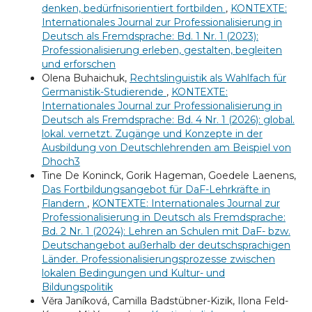
denken, bedürfnisorientiert fortbilden
,
KONTEXTE:
Internationales Journal zur Professionalisierung in
Deutsch als Fremdsprache: Bd. 1 Nr. 1 (2023):
Professionalisierung erleben, gestalten, begleiten
und erforschen
Olena Buhaichuk,
Rechtslinguistik als Wahlfach für
Germanistik-Studierende
,
KONTEXTE:
Internationales Journal zur Professionalisierung in
Deutsch als Fremdsprache: Bd. 4 Nr. 1 (2026): global.
lokal. vernetzt. Zugänge und Konzepte in der
Ausbildung von Deutschlehrenden am Beispiel von
Dhoch3
Tine De Koninck, Gorik Hageman, Goedele Laenens,
Das Fortbildungsangebot für DaF-Lehrkräfte in
Flandern
,
KONTEXTE: Internationales Journal zur
Professionalisierung in Deutsch als Fremdsprache:
Bd. 2 Nr. 1 (2024): Lehren an Schulen mit DaF- bzw.
Deutschangebot außerhalb der deutschsprachigen
Länder. Professionalisierungsprozesse zwischen
lokalen Bedingungen und Kultur- und
Bildungspolitik
Věra Janíková, Camilla Badstübner-Kizik, Ilona Feld-