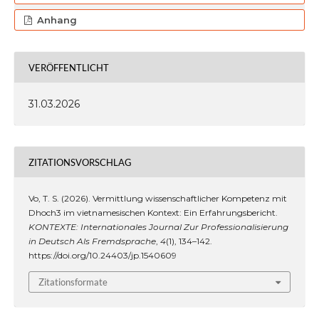
Anhang
VERÖFFENTLICHT
31.03.2026
ZITATIONSVORSCHLAG
Vo, T. S. (2026). Vermittlung wissenschaftlicher Kompetenz mit
Dhoch3 im vietnamesischen Kontext: Ein Erfahrungsbericht.
KONTEXTE: Internationales Journal Zur Professionalisierung
in Deutsch Als Fremdsprache
,
4
(1), 134–142.
https://doi.org/10.24403/jp.1540609
Zitationsformate