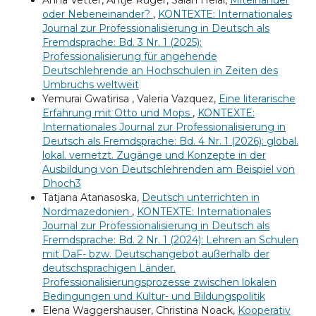
Anna Vetter, Antje Rüger, Salah Helal,
Miteinander
oder Nebeneinander?
,
KONTEXTE: Internationales
Journal zur Professionalisierung in Deutsch als
Fremdsprache: Bd. 3 Nr. 1 (2025):
Professionalisierung für angehende
Deutschlehrende an Hochschulen in Zeiten des
Umbruchs weltweit
Yemurai Gwatirisa , Valeria Vazquez,
Eine literarische
Erfahrung mit Otto und Mops
,
KONTEXTE:
Internationales Journal zur Professionalisierung in
Deutsch als Fremdsprache: Bd. 4 Nr. 1 (2026): global.
lokal. vernetzt. Zugänge und Konzepte in der
Ausbildung von Deutschlehrenden am Beispiel von
Dhoch3
Tatjana Atanasoska,
Deutsch unterrichten in
Nordmazedonien
,
KONTEXTE: Internationales
Journal zur Professionalisierung in Deutsch als
Fremdsprache: Bd. 2 Nr. 1 (2024): Lehren an Schulen
mit DaF- bzw. Deutschangebot außerhalb der
deutschsprachigen Länder.
Professionalisierungsprozesse zwischen lokalen
Bedingungen und Kultur- und Bildungspolitik
Elena Waggershauser, Christina Noack,
Kooperativ