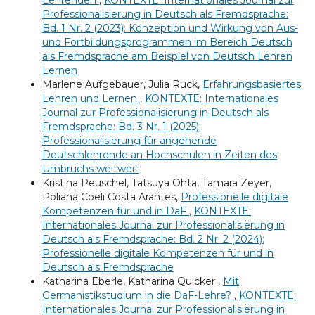
Lehrenden
,
KONTEXTE: Internationales Journal zur
Professionalisierung in Deutsch als Fremdsprache:
Bd. 1 Nr. 2 (2023): Konzeption und Wirkung von Aus-
und Fortbildungsprogrammen im Bereich Deutsch
als Fremdsprache am Beispiel von Deutsch Lehren
Lernen
Marlene Aufgebauer, Julia Ruck,
Erfahrungsbasiertes
Lehren und Lernen
,
KONTEXTE: Internationales
Journal zur Professionalisierung in Deutsch als
Fremdsprache: Bd. 3 Nr. 1 (2025):
Professionalisierung für angehende
Deutschlehrende an Hochschulen in Zeiten des
Umbruchs weltweit
Kristina Peuschel, Tatsuya Ohta, Tamara Zeyer,
Poliana Coeli Costa Arantes,
Professionelle digitale
Kompetenzen für und in DaF
,
KONTEXTE:
Internationales Journal zur Professionalisierung in
Deutsch als Fremdsprache: Bd. 2 Nr. 2 (2024):
Professionelle digitale Kompetenzen für und in
Deutsch als Fremdsprache
Katharina Eberle, Katharina Quicker ,
Mit
Germanistikstudium in die DaF-Lehre?
,
KONTEXTE:
Internationales Journal zur Professionalisierung in