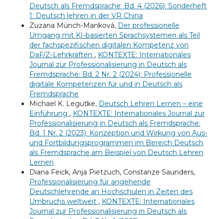
Deutsch als Fremdsprache: Bd. 4 (2026): Sonderheft
1: Deutsch lehren in der VR China
Zuzana Münch-Manková,
Der professionelle
Umgang mit KI-basierten Sprachsystemen als Teil
der fachspezifischen digitalen Kompetenz von
DaF/Z-Lehrkräften
,
KONTEXTE: Internationales
Journal zur Professionalisierung in Deutsch als
Fremdsprache: Bd. 2 Nr. 2 (2024): Professionelle
digitale Kompetenzen für und in Deutsch als
Fremdsprache
Michael K. Legutke,
Deutsch Lehren Lernen – eine
Einführung
,
KONTEXTE: Internationales Journal zur
Professionalisierung in Deutsch als Fremdsprache:
Bd. 1 Nr. 2 (2023): Konzeption und Wirkung von Aus-
und Fortbildungsprogrammen im Bereich Deutsch
als Fremdsprache am Beispiel von Deutsch Lehren
Lernen
Diana Feick, Anja Pietzuch, Constanze Saunders,
Professionalisierung für angehende
Deutschlehrende an Hochschulen in Zeiten des
Umbruchs weltweit
,
KONTEXTE: Internationales
Journal zur Professionalisierung in Deutsch als