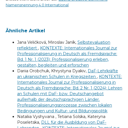
Namensnennung 4.0 International
.
Ähnliche Artikel
Jana Veličková, Miroslav Janík,
Selbstevaluation
reflektiert
,
KONTEXTE: Internationales Journal zur
Professionalisierung in Deutsch als Fremdsprache:
Bd. 1 Nr. 1 (2023): Professionalisierung erleben,
gestalten, begleiten und erforschen
Dariia Orobchuk, Khrystyna Dyakiv,
DaF-Lehrkräfte
an ukrainischen Schulen in Kriegszeiten
,
KONTEXTE:
Internationales Journal zur Professionalisierung in
Deutsch als Fremdsprache: Bd. 2 Nr. 1 (2024): Lehren
an Schulen mit DaF- bzw. Deutschangebot
außerhalb der deutschsprachigen Länder.
Professionalisierungsprozesse zwischen lokalen
Bedingungen und Kultur- und Bildungspolitik
Nataliia Vyshyvana , Tetiana Solska, Kateryna
Poseletska,
DLL für die Ausbildung von DaF-