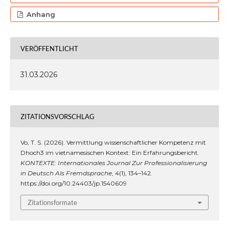
Anhang
VERÖFFENTLICHT
31.03.2026
ZITATIONSVORSCHLAG
Vo, T. S. (2026). Vermittlung wissenschaftlicher Kompetenz mit
Dhoch3 im vietnamesischen Kontext: Ein Erfahrungsbericht.
KONTEXTE: Internationales Journal Zur Professionalisierung
in Deutsch Als Fremdsprache
,
4
(1), 134–142.
https://doi.org/10.24403/jp.1540609
Zitationsformate