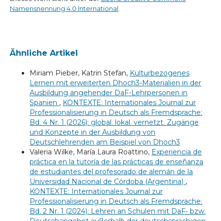
Namensnennung 4.0 International
.
Ähnliche Artikel
Miriam Pieber, Katrin Stefan,
Kulturbezogenes
Lernen mit erweiterten Dhoch3-Materialien in der
Ausbildung angehender DaF-Lehrpersonen in
Spanien
,
KONTEXTE: Internationales Journal zur
Professionalisierung in Deutsch als Fremdsprache:
Bd. 4 Nr. 1 (2026): global. lokal. vernetzt. Zugänge
und Konzepte in der Ausbildung von
Deutschlehrenden am Beispiel von Dhoch3
Valeria Wilke, María Laura Roattino,
Experiencia de
práctica en la tutoría de las prácticas de enseñanza
de estudiantes del profesorado de alemán de la
Universidad Nacional de Córdoba (Argentina)
,
KONTEXTE: Internationales Journal zur
Professionalisierung in Deutsch als Fremdsprache:
Bd. 2 Nr. 1 (2024): Lehren an Schulen mit DaF- bzw.