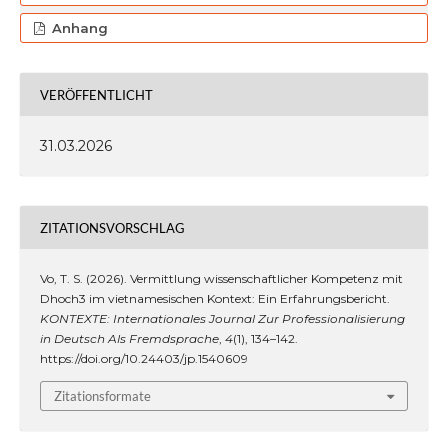
Anhang
VERÖFFENTLICHT
31.03.2026
ZITATIONSVORSCHLAG
Vo, T. S. (2026). Vermittlung wissenschaftlicher Kompetenz mit
Dhoch3 im vietnamesischen Kontext: Ein Erfahrungsbericht.
KONTEXTE: Internationales Journal Zur Professionalisierung
in Deutsch Als Fremdsprache
,
4
(1), 134–142.
https://doi.org/10.24403/jp.1540609
Zitationsformate