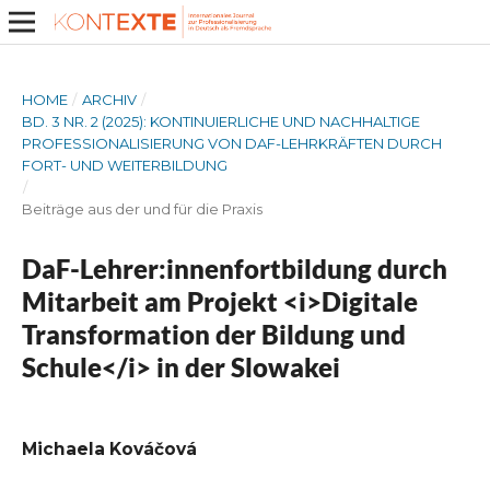
HOME
/
ARCHIV
/
BD. 3 NR. 2 (2025): KONTINUIERLICHE UND NACHHALTIGE
PROFESSIONALISIERUNG VON DAF-LEHRKRÄFTEN DURCH
FORT- UND WEITERBILDUNG
/
Beiträge aus der und für die Praxis
DaF-Lehrer:innenfortbildung durch
Mitarbeit am Projekt <i>Digitale
Transformation der Bildung und
Schule</i> in der Slowakei
Michaela Kováčová