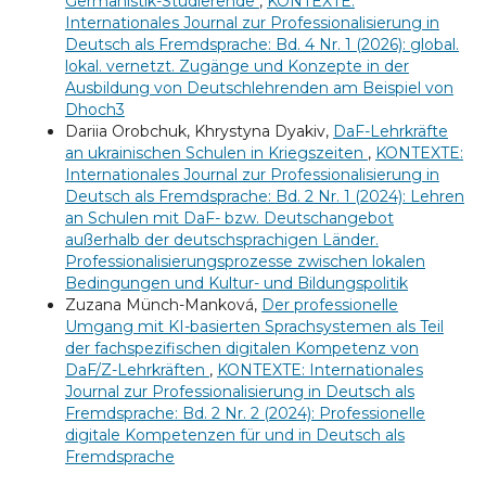
Germanistik-Studierende
,
KONTEXTE:
Internationales Journal zur Professionalisierung in
Deutsch als Fremdsprache: Bd. 4 Nr. 1 (2026): global.
lokal. vernetzt. Zugänge und Konzepte in der
Ausbildung von Deutschlehrenden am Beispiel von
Dhoch3
Dariia Orobchuk, Khrystyna Dyakiv,
DaF-Lehrkräfte
an ukrainischen Schulen in Kriegszeiten
,
KONTEXTE:
Internationales Journal zur Professionalisierung in
Deutsch als Fremdsprache: Bd. 2 Nr. 1 (2024): Lehren
an Schulen mit DaF- bzw. Deutschangebot
außerhalb der deutschsprachigen Länder.
Professionalisierungsprozesse zwischen lokalen
Bedingungen und Kultur- und Bildungspolitik
Zuzana Münch-Manková,
Der professionelle
Umgang mit KI-basierten Sprachsystemen als Teil
der fachspezifischen digitalen Kompetenz von
DaF/Z-Lehrkräften
,
KONTEXTE: Internationales
Journal zur Professionalisierung in Deutsch als
Fremdsprache: Bd. 2 Nr. 2 (2024): Professionelle
digitale Kompetenzen für und in Deutsch als
Fremdsprache