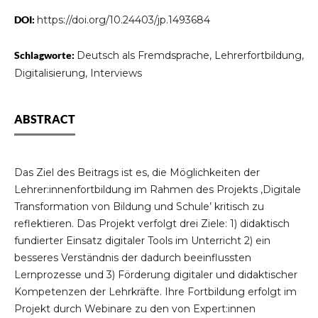
DOI:
https://doi.org/10.24403/jp.1493684
Schlagworte:
Deutsch als Fremdsprache, Lehrerfortbildung,
Digitalisierung, Interviews
ABSTRACT
Das Ziel des Beitrags ist es, die Möglichkeiten der
Lehrer:innenfortbildung im Rahmen des Projekts ‚Digitale
Transformation von Bildung und Schule’ kritisch zu
reflektieren. Das Projekt verfolgt drei Ziele: 1) didaktisch
fundierter Einsatz digitaler Tools im Unterricht 2) ein
besseres Verständnis der dadurch beeinflussten
Lernprozesse und 3) Förderung digitaler und didaktischer
Kompetenzen der Lehrkräfte. Ihre Fortbildung erfolgt im
Projekt durch Webinare zu den von Expert:innen