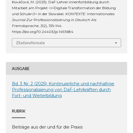
Kováčová, M. (2025). DaF-Lehrer:innenfortbildung durch
Mitarbeit am Projekt <i>Digitale Transformation der Bildung
und Schule</i> in der Slowakei.
KONTEXTE: Internationales
Journal Zur Professionalisierung in Deutsch Als
Fremdsprache
,
3
(2), 135–144.
https://doi.org/10.24403/jp.1493684
Zitationsformate
AUSGABE
Bd. 3 Nr. 2 (2025): Kontinuierliche und nachhaltige
Professionalisierung von DaF-Lehrkräften durch
Fort- und Weiterbildung
RUBRIK
Beiträge aus der und für die Praxis