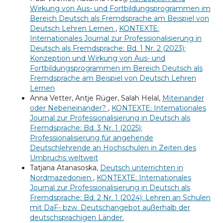
Wirkung von Aus- und Fortbildungsprogrammen im
Bereich Deutsch als Fremdsprache am Beispiel von
Deutsch Lehren Lernen
,
KONTEXTE:
Internationales Journal zur Professionalisierung in
Deutsch als Fremdsprache: Bd. 1 Nr. 2 (2023):
Konzeption und Wirkung von Aus- und
Fortbildungsprogrammen im Bereich Deutsch als
Fremdsprache am Beispiel von Deutsch Lehren
Lernen
Anna Vetter, Antje Rüger, Salah Helal,
Miteinander
oder Nebeneinander?
,
KONTEXTE: Internationales
Journal zur Professionalisierung in Deutsch als
Fremdsprache: Bd. 3 Nr. 1 (2025):
Professionalisierung für angehende
Deutschlehrende an Hochschulen in Zeiten des
Umbruchs weltweit
Tatjana Atanasoska,
Deutsch unterrichten in
Nordmazedonien
,
KONTEXTE: Internationales
Journal zur Professionalisierung in Deutsch als
Fremdsprache: Bd. 2 Nr. 1 (2024): Lehren an Schulen
mit DaF- bzw. Deutschangebot außerhalb der
deutschsprachigen Länder.