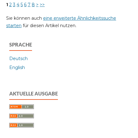
1
2
3
4
5
6
7
8
>
>>
Sie können auch
eine erweiterte Ähnlichkeitssuche
starten
für diesen Artikel nutzen.
SPRACHE
Deutsch
English
AKTUELLE AUSGABE