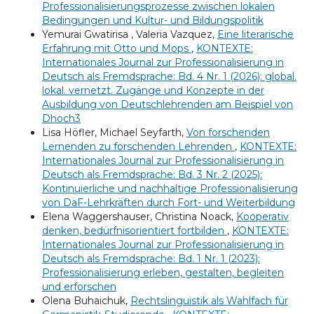
Professionalisierungsprozesse zwischen lokalen
Bedingungen und Kultur- und Bildungspolitik
Yemurai Gwatirisa , Valeria Vazquez,
Eine literarische
Erfahrung mit Otto und Mops
,
KONTEXTE:
Internationales Journal zur Professionalisierung in
Deutsch als Fremdsprache: Bd. 4 Nr. 1 (2026): global.
lokal. vernetzt. Zugänge und Konzepte in der
Ausbildung von Deutschlehrenden am Beispiel von
Dhoch3
Lisa Höfler, Michael Seyfarth,
Von forschenden
Lernenden zu forschenden Lehrenden
,
KONTEXTE:
Internationales Journal zur Professionalisierung in
Deutsch als Fremdsprache: Bd. 3 Nr. 2 (2025):
Kontinuierliche und nachhaltige Professionalisierung
von DaF-Lehrkräften durch Fort- und Weiterbildung
Elena Waggershauser, Christina Noack,
Kooperativ
denken, bedürfnisorientiert fortbilden
,
KONTEXTE:
Internationales Journal zur Professionalisierung in
Deutsch als Fremdsprache: Bd. 1 Nr. 1 (2023):
Professionalisierung erleben, gestalten, begleiten
und erforschen
Olena Buhaichuk,
Rechtslinguistik als Wahlfach für