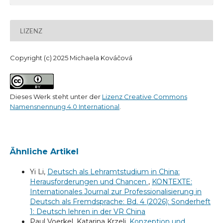
LIZENZ
Copyright (c) 2025 Michaela Kováčová
Dieses Werk steht unter der
Lizenz Creative Commons
Namensnennung 4.0 International
.
Ähnliche Artikel
Yi Li,
Deutsch als Lehramtstudium in China:
Herausforderungen und Chancen
,
KONTEXTE:
Internationales Journal zur Professionalisierung in
Deutsch als Fremdsprache: Bd. 4 (2026): Sonderheft
1: Deutsch lehren in der VR China
Paul Voerkel, Katarina Krzelj,
Konzeption und