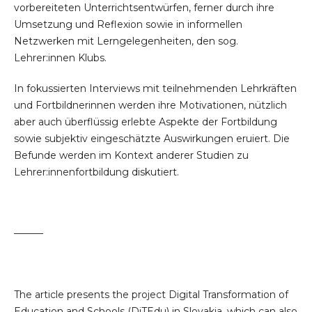
vorbereiteten Unterrichtsentwürfen, ferner durch ihre
Umsetzung und Reflexion sowie in informellen
Netzwerken mit Lerngelegenheiten, den sog.
Lehrer:innen Klubs.
In fokussierten Interviews mit teilnehmenden Lehrkräften
und Fortbildnerinnen werden ihre Motivationen, nützlich
aber auch überflüssig erlebte Aspekte der Fortbildung
sowie subjektiv eingeschätzte Auswirkungen eruiert. Die
Befunde werden im Kontext anderer Studien zu
Lehrer:innenfortbildung diskutiert.
———
The article presents the project Digital Transformation of
Education and Schools (DiTEdu) in Slovakia, which can also