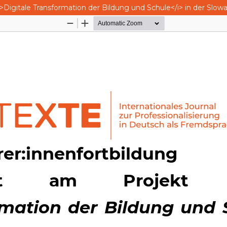
>Digitale Transformation der Bildung und Schule</i> in der Slowa