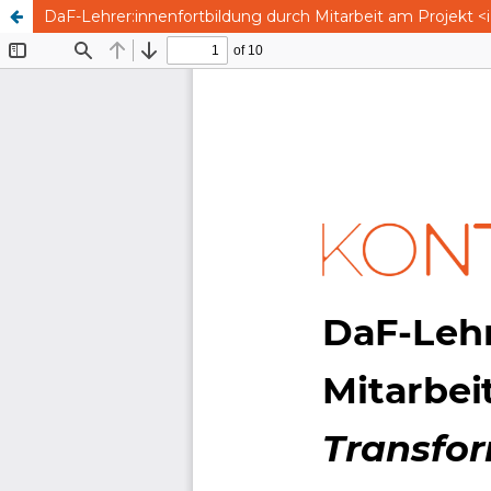
DaF-Lehrer:innenfortbildung durch Mitarbeit am Projekt <i