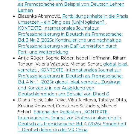
als Fremdsprache am Beispiel von Deutsch Lehren
Lernen
Blaženka Abramović,
Fortbildungsinhalte in die Praxis
umsetzen – ein Ding des (Un)Möglichen?
,
KONTEXTE: Internationales Journal zur
Professionalisierung in Deutsch als Fremdsprache:
Bd. 3 Nr. 2 (2025): Kontinuierliche und nachhaltige
Professionalisierung von DaF-Lehrkräften durch
Fort- und Weiterbildung
Antje Rüger, Sophia Röder, Isabel Hoffmann, Riham
Tahoun, Valeria Vázquez, Michael Schart,
global. lokal.
vernetzt.
,
KONTEXTE: Internationales Journal zur
Professionalisierung in Deutsch als Fremdsprache:
Bd. 4 Nr. 1 (2026): global. lokal. vernetzt. Zugänge
und Konzepte in der Ausbildung von
Deutschlehrenden am Beispiel von Dhoch3
Diana Feick, Julia Feike, Věra Janíková, Tatsuya Ohta,
Kristina Peuschel, Constanze Saunders, Michael
Schart,
Editorial der Redaktion
,
KONTEXTE:
Internationales Journal zur Professionalisierung in
Deutsch als Fremdsprache: Bd. 4 (2026): Sonderheft
1: Deutsch lehren in der VR China