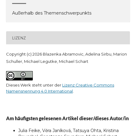
Außerhalb des Themenschwerpunkts
LIZENZ
Copyright (c) 2026 Blazenka Abramovic, Adelina Sirbu, Marion
Schuller, Michael Legutke, Michael Schart
Dieses Werk steht unter der
Lizenz Creative Commons
Namensnennung 4.0 International
.
Am häufigsten gelesenen Artikel dieser/dieses Autor/in
Julia Feike, Věra Janíková, Tatsuya Ohta, Kristina