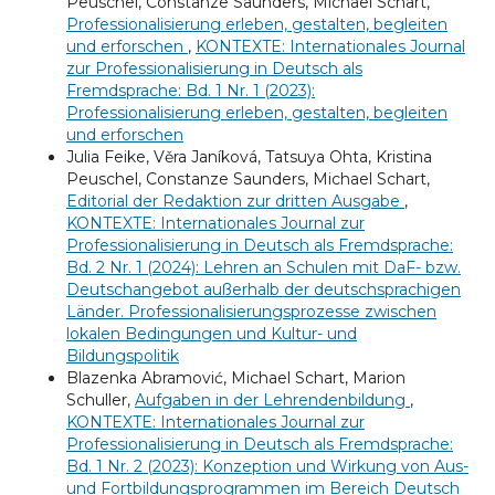
Peuschel, Constanze Saunders, Michael Schart,
Professionalisierung erleben, gestalten, begleiten
und erforschen
,
KONTEXTE: Internationales Journal
zur Professionalisierung in Deutsch als
Fremdsprache: Bd. 1 Nr. 1 (2023):
Professionalisierung erleben, gestalten, begleiten
und erforschen
Julia Feike, Věra Janíková, Tatsuya Ohta, Kristina
Peuschel, Constanze Saunders, Michael Schart,
Editorial der Redaktion zur dritten Ausgabe
,
KONTEXTE: Internationales Journal zur
Professionalisierung in Deutsch als Fremdsprache:
Bd. 2 Nr. 1 (2024): Lehren an Schulen mit DaF- bzw.
Deutschangebot außerhalb der deutschsprachigen
Länder. Professionalisierungsprozesse zwischen
lokalen Bedingungen und Kultur- und
Bildungspolitik
Blazenka Abramović, Michael Schart, Marion
Schuller,
Aufgaben in der Lehrendenbildung
,
KONTEXTE: Internationales Journal zur
Professionalisierung in Deutsch als Fremdsprache:
Bd. 1 Nr. 2 (2023): Konzeption und Wirkung von Aus-
und Fortbildungsprogrammen im Bereich Deutsch