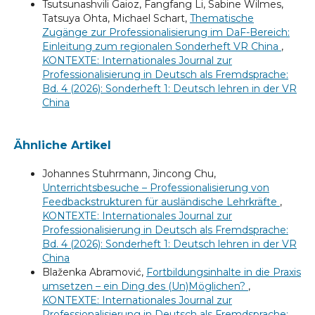
Tsutsunashvili Gaioz, Fangfang Li, Sabine Wilmes,
Tatsuya Ohta, Michael Schart,
Thematische
Zugänge zur Professionalisierung im DaF-Bereich:
Einleitung zum regionalen Sonderheft VR China
,
KONTEXTE: Internationales Journal zur
Professionalisierung in Deutsch als Fremdsprache:
Bd. 4 (2026): Sonderheft 1: Deutsch lehren in der VR
China
Ähnliche Artikel
Johannes Stuhrmann, Jincong Chu,
Unterrichtsbesuche – Professionalisierung von
Feedbackstrukturen für ausländische Lehrkräfte
,
KONTEXTE: Internationales Journal zur
Professionalisierung in Deutsch als Fremdsprache:
Bd. 4 (2026): Sonderheft 1: Deutsch lehren in der VR
China
Blaženka Abramović,
Fortbildungsinhalte in die Praxis
umsetzen – ein Ding des (Un)Möglichen?
,
KONTEXTE: Internationales Journal zur
Professionalisierung in Deutsch als Fremdsprache: