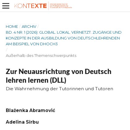
HOME
/
ARCHIV
/
BD. 4 NR. 1 (2026): GLOBAL. LOKAL. VERNETZT. ZUGÄNGE UND
KONZEPTE IN DER AUSBILDUNG VON DEUTSCHLEHRENDEN
AM BEISPIEL VON DHOCH3
/
Außerhalb des Themenschwerpunkts
Zur Neuausrichtung von Deutsch
lehren lernen (DLL)
Die Wahrnehmung der Tutorinnen und Tutoren
Blaženka Abramović
Adelina Sîrbu