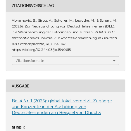
ZITATIONSVORSCHLAG
Abramović, B., Sîrbu, A., Schuller, M., Legutke, M., & Schart, M.
(2026). Zur Neuausrichtung von Deutsch lehren lernen (DLL):
Die Wahrnehmung der Tutorinnen und Tutoren.
KONTEXTE:
Internationales Journal Zur Professionalisierung in Deutsch
Als Fremdsprache
,
4
(1), 154–167.
https://doi.org/10.24403/jp.1540615
Zitationsformate
AUSGABE
Bd. 4 Nr. 1 (2026): global. lokal. vernetzt. Zugänge
und Konzepte in der Ausbildung von
Deutschlehrenden am Beispiel von Dhoch3
RUBRIK