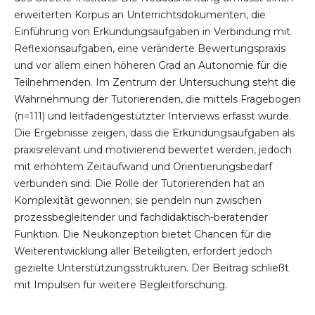
erweiterten Korpus an Unterrichtsdokumenten, die
Einführung von Erkundungsaufgaben in Verbindung mit
Reflexionsaufgaben, eine veränderte Bewertungspraxis
und vor allem einen höheren Grad an Autonomie für die
Teilnehmenden. Im Zentrum der Untersuchung steht die
Wahrnehmung der Tutorierenden, die mittels Fragebogen
(n=111) und leitfadengestützter Interviews erfasst wurde.
Die Ergebnisse zeigen, dass die Erkundungsaufgaben als
praxisrelevant und motivierend bewertet werden, jedoch
mit erhöhtem Zeitaufwand und Orientierungsbedarf
verbunden sind. Die Rolle der Tutorierenden hat an
Komplexität gewonnen; sie pendeln nun zwischen
prozessbegleitender und fachdidaktisch-beratender
Funktion. Die Neukonzeption bietet Chancen für die
Weiterentwicklung aller Beteiligten, erfordert jedoch
gezielte Unterstützungsstrukturen. Der Beitrag schließt
mit Impulsen für weitere Begleitforschung.