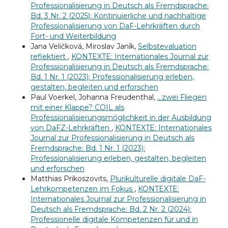
Professionalisierung in Deutsch als Fremdsprache:
Bd. 3 Nr. 2 (2025): Kontinuierliche und nachhaltige
Professionalisierung von DaF-Lehrkräften durch
Fort- und Weiterbildung
Jana Veličková, Miroslav Janík,
Selbstevaluation
reflektiert
,
KONTEXTE: Internationales Journal zur
Professionalisierung in Deutsch als Fremdsprache:
Bd. 1 Nr. 1 (2023): Professionalisierung erleben,
gestalten, begleiten und erforschen
Paul Voerkel, Johanna Freudenthal,
…zwei Fliegen
mit einer Klappe? COIL als
Professionalisierungsmöglichkeit in der Ausbildung
von DaFZ-Lehrkräften
,
KONTEXTE: Internationales
Journal zur Professionalisierung in Deutsch als
Fremdsprache: Bd. 1 Nr. 1 (2023):
Professionalisierung erleben, gestalten, begleiten
und erforschen
Matthias Prikoszovits,
Plurikulturelle digitale DaF-
Lehrkompetenzen im Fokus
,
KONTEXTE:
Internationales Journal zur Professionalisierung in
Deutsch als Fremdsprache: Bd. 2 Nr. 2 (2024):
Professionelle digitale Kompetenzen für und in