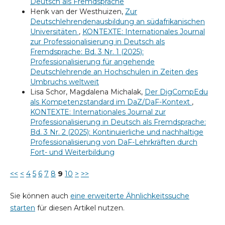
Deutsch als Fremdsprache
Henk van der Westhuizen,
Zur
Deutschlehrendenausbildung an südafrikanischen
Universitäten
,
KONTEXTE: Internationales Journal
zur Professionalisierung in Deutsch als
Fremdsprache: Bd. 3 Nr. 1 (2025):
Professionalisierung für angehende
Deutschlehrende an Hochschulen in Zeiten des
Umbruchs weltweit
Lisa Schor, Magdalena Michalak,
Der DigCompEdu
als Kompetenzstandard im DaZ/DaF-Kontext
,
KONTEXTE: Internationales Journal zur
Professionalisierung in Deutsch als Fremdsprache:
Bd. 3 Nr. 2 (2025): Kontinuierliche und nachhaltige
Professionalisierung von DaF-Lehrkräften durch
Fort- und Weiterbildung
<<
<
4
5
6
7
8
9
10
>
>>
Sie können auch
eine erweiterte Ähnlichkeitssuche
starten
für diesen Artikel nutzen.