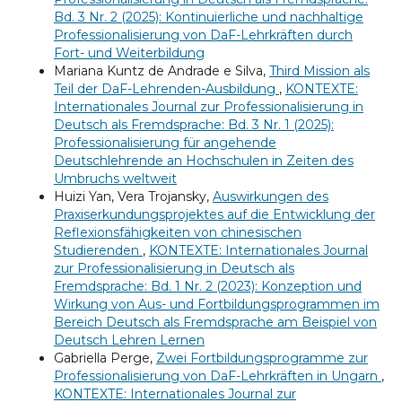
Bd. 3 Nr. 2 (2025): Kontinuierliche und nachhaltige
Professionalisierung von DaF-Lehrkräften durch
Fort- und Weiterbildung
Mariana Kuntz de Andrade e Silva,
Third Mission als
Teil der DaF-Lehrenden-Ausbildung
,
KONTEXTE:
Internationales Journal zur Professionalisierung in
Deutsch als Fremdsprache: Bd. 3 Nr. 1 (2025):
Professionalisierung für angehende
Deutschlehrende an Hochschulen in Zeiten des
Umbruchs weltweit
Huizi Yan, Vera Trojansky,
Auswirkungen des
Praxiserkundungsprojektes auf die Entwicklung der
Reflexionsfähigkeiten von chinesischen
Studierenden
,
KONTEXTE: Internationales Journal
zur Professionalisierung in Deutsch als
Fremdsprache: Bd. 1 Nr. 2 (2023): Konzeption und
Wirkung von Aus- und Fortbildungsprogrammen im
Bereich Deutsch als Fremdsprache am Beispiel von
Deutsch Lehren Lernen
Gabriella Perge,
Zwei Fortbildungsprogramme zur
Professionalisierung von DaF-Lehrkräften in Ungarn
,
KONTEXTE: Internationales Journal zur