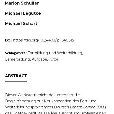
Marion Schuller
Michael Legutke
Michael Schart
DOI:
https://doi.org/10.24403/jp.1540615
Schlagworte:
Fortbildung und Weiterbildung,
Lehrerbildung, Aufgabe, Tutor
ABSTRACT
Dieser Werkstattbericht dokumentiert die
Begleitforschung zur Neukonzeption des Fort- und
Weiterbildungsprogramms
Deutsch Lehren Lernen
(
DLL
)
des Goethe-Instituts. Die Neuausrichtung umfasst einen