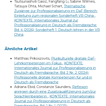
Tsutsunashvili Gaioz, Fangfang Li, Sabine Wilmes,
Tatsuya Ohta, Michael Schart,
Thematische
Zugänge zur Professionalisierung im DaF-Bereich:
Einleitung zum regionalen Sonderheft VR China
,
KONTEXTE: Internationales Journal zur
Professionalisierung in Deutsch als Fremdsprache:
Bd. 4 (2026): Sonderheft 1: Deutsch lehren in der VR
China
Ähnliche Artikel
Matthias Prikoszovits,
Plurikulturelle digitale DaF-
Lehrkompetenzen im Fokus
,
KONTEXTE:
Internationales Journal zur Professionalisierung in
Deutsch als Fremdsprache: Bd. 2 Nr. 2 (2024):
Professionelle digitale Kompetenzen für und in
Deutsch als Fremdsprache
Adriana Ebid, Constanze Saunders,
Reflexion
anregen durch eine Zusatzqualifizierung zum/zur
Sprachlernberater:in
,
KONTEXTE: Internationales
Journal zur Professionalisierung in Deutsch als
Fremdsprache: Bd. 1 Nr. 1 (2023):