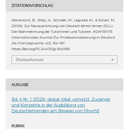
ZITATIONSVORSCHLAG
Abramović, B., Sîrbu, A., Schuller, M., Legutke, M., & Schart, M.
(2026). Zur Neuausrichtung von Deutsch lehren lernen (DLL):
Die Wahrnehmung der Tutorinnen und Tutoren.
KONTEXTE:
Internationales Journal Zur Professionalisierung in Deutsch
Als Fremdsprache
,
4
(1), 154–167.
https://doi.org/10.24403/jp.1540615
Zitationsformate
AUSGABE
Bd. 4 Nr. 1 (2026): global. lokal. vernetzt. Zugänge
und Konzepte in der Ausbildung von
Deutschlehrenden am Beispiel von Dhoch3
RUBRIK