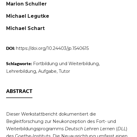
Marion Schuller
Michael Legutke
Michael Schart
DOI:
https://doi.org/10.24403/jp.1540615
Schlagworte:
Fortbildung und Weiterbildung,
Lehrerbildung, Aufgabe, Tutor
ABSTRACT
Dieser Werkstattbericht dokumentiert die
Begleitforschung zur Neukonzeption des Fort- und
Weiterbildungsprogramms
Deutsch Lehren Lernen
(
DLL
)
des Goethe-Instituts. Die Neuausrichtung umfasst einen