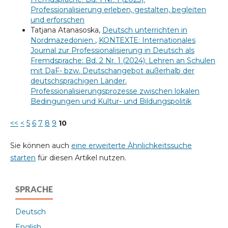
Professionalisierung erleben, gestalten, begleiten
und erforschen
Tatjana Atanasoska,
Deutsch unterrichten in
Nordmazedonien
,
KONTEXTE: Internationales
Journal zur Professionalisierung in Deutsch als
Fremdsprache: Bd. 2 Nr. 1 (2024): Lehren an Schulen
mit DaF- bzw. Deutschangebot außerhalb der
deutschsprachigen Länder.
Professionalisierungsprozesse zwischen lokalen
Bedingungen und Kultur- und Bildungspolitik
<<
<
5
6
7
8
9
10
Sie können auch
eine erweiterte Ähnlichkeitssuche
starten
für diesen Artikel nutzen.
SPRACHE
Deutsch
English