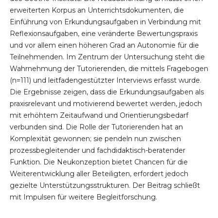
erweiterten Korpus an Unterrichtsdokumenten, die
Einführung von Erkundungsaufgaben in Verbindung mit
Reflexionsaufgaben, eine veränderte Bewertungspraxis
und vor allem einen höheren Grad an Autonomie für die
Teilnehmenden. Im Zentrum der Untersuchung steht die
Wahrnehmung der Tutorierenden, die mittels Fragebogen
(n=111) und leitfadengestützter Interviews erfasst wurde.
Die Ergebnisse zeigen, dass die Erkundungsaufgaben als
praxisrelevant und motivierend bewertet werden, jedoch
mit erhöhtem Zeitaufwand und Orientierungsbedarf
verbunden sind. Die Rolle der Tutorierenden hat an
Komplexität gewonnen; sie pendeln nun zwischen
prozessbegleitender und fachdidaktisch-beratender
Funktion. Die Neukonzeption bietet Chancen für die
Weiterentwicklung aller Beteiligten, erfordert jedoch
gezielte Unterstützungsstrukturen. Der Beitrag schließt
mit Impulsen für weitere Begleitforschung.