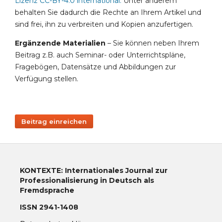
Lizenz CC-BY-4.0 international
.
Unter anderem
behalten Sie dadurch die Rechte an Ihrem Artikel und
sind frei, ihn zu verbreiten und Kopien anzufertigen.
Ergänzende Materialien
– Sie können neben Ihrem
Beitrag z.B. auch Seminar- oder Unterrichtspläne,
Fragebögen, Datensätze und Abbildungen zur
Verfügung stellen.
Beitrag einreichen
KONTEXTE: Internationales Journal zur
Professionalisierung in Deutsch als
Fremdsprache
ISSN 2941-1408