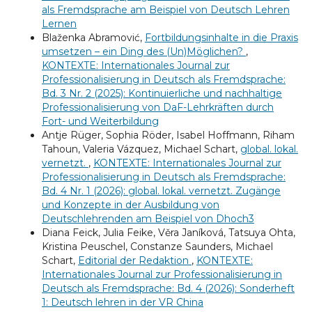
als Fremdsprache am Beispiel von Deutsch Lehren
Lernen
Blaženka Abramović,
Fortbildungsinhalte in die Praxis
umsetzen – ein Ding des (Un)Möglichen?
,
KONTEXTE: Internationales Journal zur
Professionalisierung in Deutsch als Fremdsprache:
Bd. 3 Nr. 2 (2025): Kontinuierliche und nachhaltige
Professionalisierung von DaF-Lehrkräften durch
Fort- und Weiterbildung
Antje Rüger, Sophia Röder, Isabel Hoffmann, Riham
Tahoun, Valeria Vázquez, Michael Schart,
global. lokal.
vernetzt.
,
KONTEXTE: Internationales Journal zur
Professionalisierung in Deutsch als Fremdsprache:
Bd. 4 Nr. 1 (2026): global. lokal. vernetzt. Zugänge
und Konzepte in der Ausbildung von
Deutschlehrenden am Beispiel von Dhoch3
Diana Feick, Julia Feike, Věra Janíková, Tatsuya Ohta,
Kristina Peuschel, Constanze Saunders, Michael
Schart,
Editorial der Redaktion
,
KONTEXTE:
Internationales Journal zur Professionalisierung in
Deutsch als Fremdsprache: Bd. 4 (2026): Sonderheft
1: Deutsch lehren in der VR China