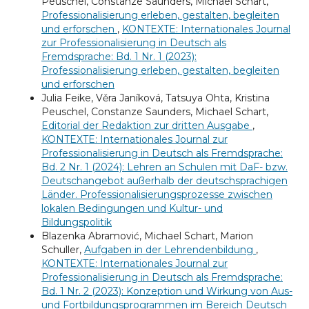
Peuschel, Constanze Saunders, Michael Schart,
Professionalisierung erleben, gestalten, begleiten
und erforschen
,
KONTEXTE: Internationales Journal
zur Professionalisierung in Deutsch als
Fremdsprache: Bd. 1 Nr. 1 (2023):
Professionalisierung erleben, gestalten, begleiten
und erforschen
Julia Feike, Věra Janíková, Tatsuya Ohta, Kristina
Peuschel, Constanze Saunders, Michael Schart,
Editorial der Redaktion zur dritten Ausgabe
,
KONTEXTE: Internationales Journal zur
Professionalisierung in Deutsch als Fremdsprache:
Bd. 2 Nr. 1 (2024): Lehren an Schulen mit DaF- bzw.
Deutschangebot außerhalb der deutschsprachigen
Länder. Professionalisierungsprozesse zwischen
lokalen Bedingungen und Kultur- und
Bildungspolitik
Blazenka Abramović, Michael Schart, Marion
Schuller,
Aufgaben in der Lehrendenbildung
,
KONTEXTE: Internationales Journal zur
Professionalisierung in Deutsch als Fremdsprache:
Bd. 1 Nr. 2 (2023): Konzeption und Wirkung von Aus-
und Fortbildungsprogrammen im Bereich Deutsch