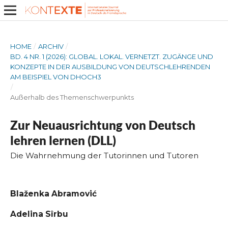
HOME
/
ARCHIV
/
BD. 4 NR. 1 (2026): GLOBAL. LOKAL. VERNETZT. ZUGÄNGE UND
KONZEPTE IN DER AUSBILDUNG VON DEUTSCHLEHRENDEN
AM BEISPIEL VON DHOCH3
/
Außerhalb des Themenschwerpunkts
Zur Neuausrichtung von Deutsch
lehren lernen (DLL)
Die Wahrnehmung der Tutorinnen und Tutoren
Blaženka Abramović
Adelina Sîrbu