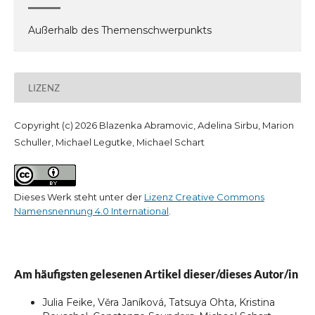
Außerhalb des Themenschwerpunkts
LIZENZ
Copyright (c) 2026 Blazenka Abramovic, Adelina Sirbu, Marion
Schuller, Michael Legutke, Michael Schart
Dieses Werk steht unter der
Lizenz Creative Commons
Namensnennung 4.0 International
.
Am häufigsten gelesenen Artikel dieser/dieses Autor/in
Julia Feike, Věra Janíková, Tatsuya Ohta, Kristina