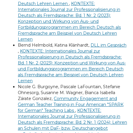
Deutsch Lehren Lernen
,
KONTEXTE:
Internationales Journal zur Professionalisierung in
Deutsch als Fremdsprache: Bd. 1 Nr. 2 (2023):
Konzeption und Wirkung von Aus- und
Fortbildungsprogrammen im Bereich Deutsch als
Fremdsprache am Beispiel von Deutsch Lehren
Lernen
Bernd Helmbold, Katina Klänhardt,
DLL im Gespräch
,
KONTEXTE: Internationales Journal zur
Professionalisierung in Deutsch als Fremdsprache:
Bd. 1 Nr. 2 (2023): Konzeption und Wirkung von Aus-
und Fortbildungsprogrammen im Bereich Deutsch
als Fremdsprache am Beispiel von Deutsch Lehren
Lernen
Nicole G. Burgoyne, Pascale LaFountain, Stefanie
Ohnesorg, Susanne M. Wagner, Bianca Isabella
Zárate Gonzalez,
Community Engagement and
German Teacher Training in Four American "SPARK
for German" Teaching Labs
,
KONTEXTE:
Internationales Journal zur Professionalisierung in
Deutsch als Fremdsprache: Bd. 2 Nr. 1 (2024): Lehren
an Schulen mit DaF- bzw. Deutschangebot