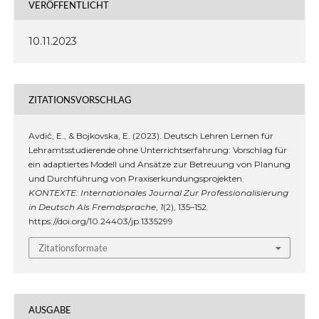
VERÖFFENTLICHT
10.11.2023
ZITATIONSVORSCHLAG
Avdić, E., & Bojkovska, E. (2023). Deutsch Lehren Lernen für
Lehramtsstudierende ohne Unterrichtserfahrung: Vorschlag für
ein adaptiertes Modell und Ansätze zur Betreuung von Planung
und Durchführung von Praxiserkundungsprojekten.
KONTEXTE: Internationales Journal Zur Professionalisierung
in Deutsch Als Fremdsprache
,
1
(2), 135–152.
https://doi.org/10.24403/jp.1335299
Zitationsformate
AUSGABE