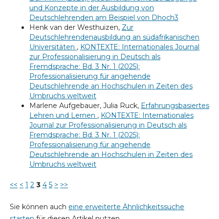
und Konzepte in der Ausbildung von
Deutschlehrenden am Beispiel von Dhoch3
Henk van der Westhuizen,
Zur
Deutschlehrendenausbildung an südafrikanischen
Universitäten
,
KONTEXTE: Internationales Journal
zur Professionalisierung in Deutsch als
Fremdsprache: Bd. 3 Nr. 1 (2025):
Professionalisierung für angehende
Deutschlehrende an Hochschulen in Zeiten des
Umbruchs weltweit
Marlene Aufgebauer, Julia Ruck,
Erfahrungsbasiertes
Lehren und Lernen
,
KONTEXTE: Internationales
Journal zur Professionalisierung in Deutsch als
Fremdsprache: Bd. 3 Nr. 1 (2025):
Professionalisierung für angehende
Deutschlehrende an Hochschulen in Zeiten des
Umbruchs weltweit
<<
<
1
2
3
4
5
>
>>
Sie können auch
eine erweiterte Ähnlichkeitssuche
starten
für diesen Artikel nutzen.