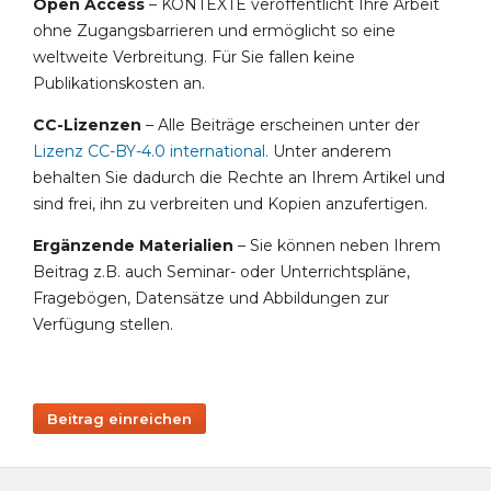
Open Access
– KONTEXTE veröffentlicht Ihre Arbeit
ohne Zugangsbarrieren und ermöglicht so eine
weltweite Verbreitung. Für Sie fallen keine
Publikationskosten an.
CC-Lizenzen
– Alle Beiträge erscheinen unter der
Lizenz CC-BY-4.0 international
.
Unter anderem
behalten Sie dadurch die Rechte an Ihrem Artikel und
sind frei, ihn zu verbreiten und Kopien anzufertigen.
Ergänzende Materialien
– Sie können neben Ihrem
Beitrag z.B. auch Seminar- oder Unterrichtspläne,
Fragebögen, Datensätze und Abbildungen zur
Verfügung stellen.
Beitrag einreichen