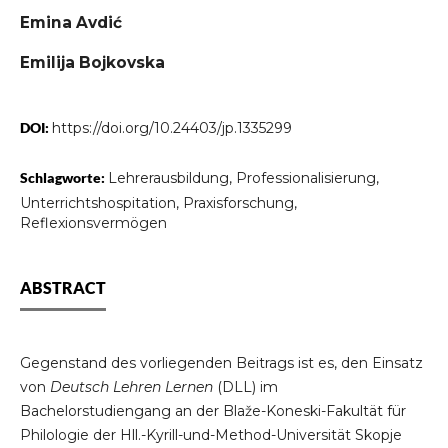
Emina Avdić
Emilija Bojkovska
DOI:
https://doi.org/10.24403/jp.1335299
Schlagworte:
Lehrerausbildung, Professionalisierung,
Unterrichtshospitation, Praxisforschung,
Reflexionsvermögen
ABSTRACT
Gegenstand des vorliegenden Beitrags ist es, den Einsatz
von
Deutsch Lehren Lernen
(DLL) im
Bachelorstudiengang an der Blaže-Koneski-Fakultät für
Philologie der Hll.-Kyrill-und-Method-Universität Skopje