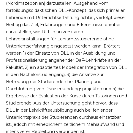
(Nordmazedonien) darzustellen. Ausgehend vom
fortbildungsdidaktischen DLL-Konzept, das sich primär an
Lehrende mit Unterrichtserfahrung richtet, verfolgt dieser
Beitrag das Ziel, Erfahrungen und Erkenntnisse darüber
darzustellen, wie DLL in universitären
Lehrveranstaltungen für Lehramtsstudierende ohne
Unterrichtserfahrung eingesetzt werden kann. Erörtert
werden 1) der Einsatz von DLL in der Ausbildung und
Professionalisierung angehender DaF-Lehrkräfte an der
Fakultät, 2) ein adaptiertes Modell der Integration von DLL
in den Bachelorstudiengang, 3) die Ansätze zur
Betreuung der Studierenden bei Planung und
Durchführung von Praxiserkundungsprojekten und 4) die
Ergebnisse der Evaluation der Kurse durch Tutorinnen und
Studierende. Aus der Untersuchung geht hervor, dass
DLL in der Lehrkräfteausbildung auch bei fehlender
Unterrichtspraxis der Studierenden durchaus einsetzbar
ist, jedoch mit erheblichem zeitlichem Mehraufwand und
intensiverer Begleitung verbunden ist.