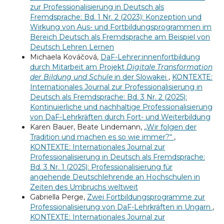
zur Professionalisierung in Deutsch als
Fremdsprache: Bd. 1 Nr. 2 (2023): Konzeption und
Wirkung von Aus- und Fortbildungsprogrammen im
Bereich Deutsch als Fremdsprache am Beispiel von
Deutsch Lehren Lernen
Michaela Kováčová,
DaF-Lehrer:innenfortbildung
durch Mitarbeit am Projekt
Digitale Transformation
der Bildung und Schule
in der Slowakei
,
KONTEXTE:
Internationales Journal zur Professionalisierung in
Deutsch als Fremdsprache: Bd. 3 Nr. 2 (2025):
Kontinuierliche und nachhaltige Professionalisierung
von DaF-Lehrkräften durch Fort- und Weiterbildung
Karen Bauer, Beate Lindemann,
„Wir folgen der
Tradition und machen es so wie immer?“
,
KONTEXTE: Internationales Journal zur
Professionalisierung in Deutsch als Fremdsprache:
Bd. 3 Nr. 1 (2025): Professionalisierung für
angehende Deutschlehrende an Hochschulen in
Zeiten des Umbruchs weltweit
Gabriella Perge,
Zwei Fortbildungsprogramme zur
Professionalisierung von DaF-Lehrkräften in Ungarn
,
KONTEXTE: Internationales Journal zur