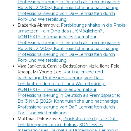
Professionalisierung in Deutsch als Fremdsprache:
Bd. 3 Nr. 2 (2025): Kontinuierliche und nachhaltige
Professionalisierung von DaF-Lehrkräften durch
Fort- und Weiterbildung
Blaženka Abramović,
Fortbildungsinhalte in die Praxis
umsetzen – ein Ding des (Un)Möglichen?
,
KONTEXTE: Internationales Journal zur
Professionalisierung in Deutsch als Fremdsprache:
Bd. 3 Nr. 2 (2025): Kontinuierliche und nachhaltige
Professionalisierung von DaF-Lehrkräften durch
Fort- und Weiterbildung
Věra Janíková, Camilla Badstübner-Kizik, Ilona Feld-
Knapp, Mi-Young Lee,
Kontinuierliche und
nachhaltige Professionalisierung von DaF-
Lehrkräften durch Fort- und Weiterbildung
,
KONTEXTE: Internationales Journal zur
Professionalisierung in Deutsch als Fremdsprache:
Bd. 3 Nr. 2 (2025): Kontinuierliche und nachhaltige
Professionalisierung von DaF-Lehrkräften durch
Fort- und Weiterbildung
Matthias Prikoszovits,
Plurikulturelle digitale DaF-
Lehrkompetenzen im Fokus
,
KONTEXTE:
Internationales Journal zur Professionalisierung in