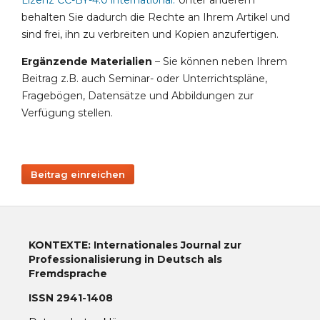
Lizenz CC-BY-4.0 international
.
Unter anderem
behalten Sie dadurch die Rechte an Ihrem Artikel und
sind frei, ihn zu verbreiten und Kopien anzufertigen.
Ergänzende Materialien
– Sie können neben Ihrem
Beitrag z.B. auch Seminar- oder Unterrichtspläne,
Fragebögen, Datensätze und Abbildungen zur
Verfügung stellen.
Beitrag einreichen
KONTEXTE: Internationales Journal zur
Professionalisierung in Deutsch als
Fremdsprache
ISSN 2941-1408