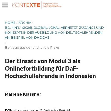
HOME
/
ARCHIV
/
BD. 4 NR. 1 (2026): GLOBAL. LOKAL. VERNETZT. ZUGÄNGE UND
KONZEPTE IN DER AUSBILDUNG VON DEUTSCHLEHRENDEN
AM BEISPIEL VON DHOCH3
/
Beiträge aus der und für die Praxis
Der Einsatz von Modul 3 als
Onlinefortbildung für DaF-
Hochschullehrende in Indonesien
Marlene Klässner
DOI:
https://doi.org/10.24403/jp.1540611