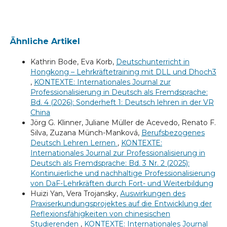
Ähnliche Artikel
Kathrin Bode, Eva Korb,
Deutschunterricht in
Hongkong – Lehrkräftetraining mit DLL und Dhoch3
,
KONTEXTE: Internationales Journal zur
Professionalisierung in Deutsch als Fremdsprache:
Bd. 4 (2026): Sonderheft 1: Deutsch lehren in der VR
China
Jörg G. Klinner, Juliane Müller de Acevedo, Renato F.
Silva, Zuzana Münch-Manková,
Berufsbezogenes
Deutsch Lehren Lernen
,
KONTEXTE:
Internationales Journal zur Professionalisierung in
Deutsch als Fremdsprache: Bd. 3 Nr. 2 (2025):
Kontinuierliche und nachhaltige Professionalisierung
von DaF-Lehrkräften durch Fort- und Weiterbildung
Huizi Yan, Vera Trojansky,
Auswirkungen des
Praxiserkundungsprojektes auf die Entwicklung der
Reflexionsfähigkeiten von chinesischen
Studierenden
,
KONTEXTE: Internationales Journal