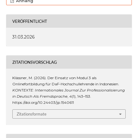
Anhang
VERÖFFENTLICHT
31.03.2026
ZITATIONSVORSCHLAG
Klässner, M. (2026). Der Einsatz von Modul 3 als
Onlinefortbildung für DaF-Hochschullehrende in Indonesien.
KONTEXTE: Internationales Journal Zur Professionalisierung
in Deutsch Als Fremdsprache
,
4
(1), 143–153.
https://doi.org/10.24403/jp.1540611
Zitationsformate