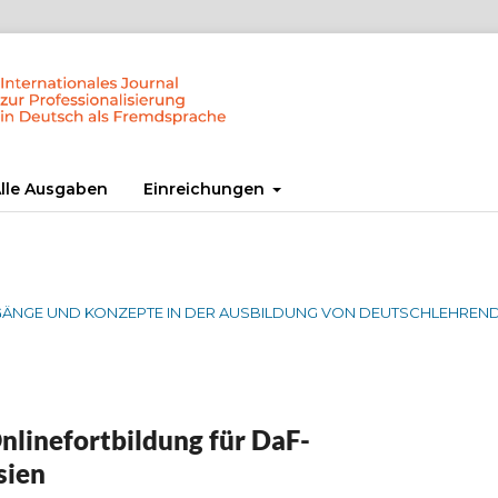
lle Ausgaben
Einreichungen
T. ZUGÄNGE UND KONZEPTE IN DER AUSBILDUNG VON DEUTSCHLEHREN
nlinefortbildung für DaF-
sien