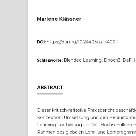
Marlene Klässner
DOI:
https://doi.org/10.24403/jp.1540611
Schlagworte:
Blended Learning, Dhoch3, DaF, 
ABSTRACT
Dieser kritisch-reflexive Praxisbericht beschäfti
Konzeption, Umsetzung und den Herausforde
Learning-Fortbildung für DaF-Hochschullehren
Rahmen des globalen Lehr- und Lernprogram