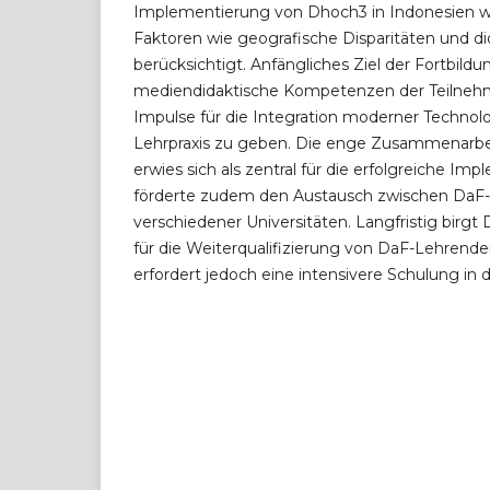
Implementierung von Dhoch3 in Indonesien w
Faktoren wie geografische Disparitäten und di
berücksichtigt. Anfängliches Ziel der Fortbildu
mediendidaktische Kompetenzen der Teilneh
Impulse für die Integration moderner Technolo
Lehrpraxis zu geben. Die enge Zusammenarbei
erwies sich als zentral für die erfolgreiche I
förderte zudem den Austausch zwischen DaF
verschiedener Universitäten. Langfristig birg
für die Weiterqualifizierung von DaF-Lehrende
erfordert jedoch eine intensivere Schulung in di