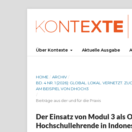
Über Kontexte
Aktuelle Ausgabe
A
HOME
/
ARCHIV
/
BD. 4 NR. 1 (2026): GLOBAL. LOKAL. VERNETZ
AM BEISPIEL VON DHOCH3
/
Beiträge aus der und für die Praxis
Der Einsatz von Modul 3 als O
Hochschullehrende in Indone