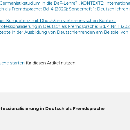
 Germanistikstudium in die DaF-Lehre?
,
KONTEXTE: Internationa
ch als Fremdsprache: Bd. 4 (2026): Sonderheft 1: Deutsch lehren 
icher Kompetenz mit Dhoch3 im vietnamesischen Kontext
,
ofessionalisierung in Deutsch als Fremdsprache: Bd. 4 Nr. 1 (202
nzepte in der Ausbildung von Deutschlehrenden am Beispiel von
uche starten
für diesen Artikel nutzen.
ofessionalisierung in Deutsch als Fremdsprache