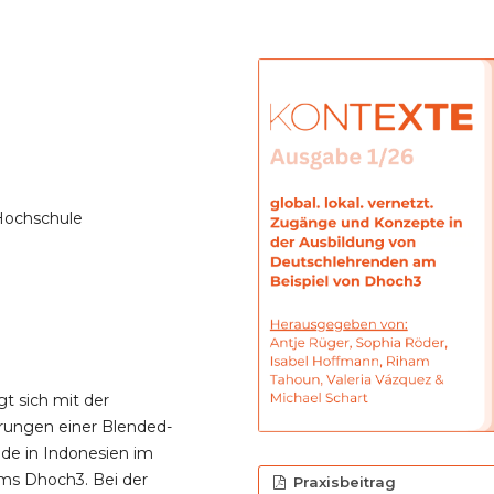
Hochschule
gt sich mit der
rungen einer Blended-
de in Indonesien im
ms Dhoch3. Bei der
Praxisbeitrag