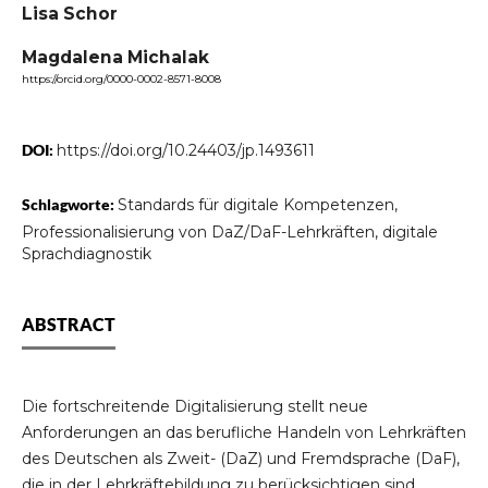
Lisa Schor
Magdalena Michalak
https://orcid.org/0000-0002-8571-8008
DOI:
https://doi.org/10.24403/jp.1493611
Schlagworte:
Standards für digitale Kompetenzen,
Professionalisierung von DaZ/DaF-Lehrkräften, digitale
Sprachdiagnostik
ABSTRACT
Die fortschreitende Digitalisierung stellt neue
Anforderungen an das berufliche Handeln von Lehrkräften
des Deutschen als Zweit- (DaZ) und Fremdsprache (DaF),
die in der Lehrkräftebildung zu berücksichtigen sind.