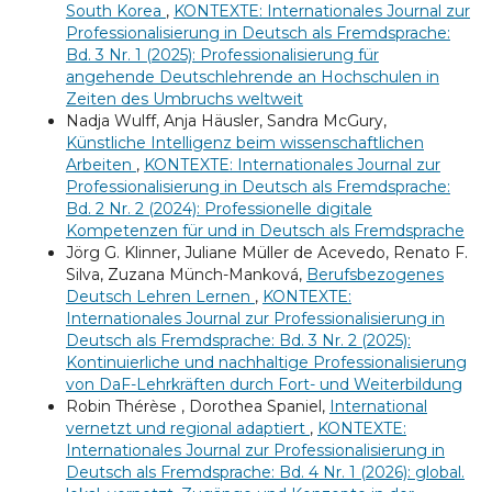
South Korea
,
KONTEXTE: Internationales Journal zur
Professionalisierung in Deutsch als Fremdsprache:
Bd. 3 Nr. 1 (2025): Professionalisierung für
angehende Deutschlehrende an Hochschulen in
Zeiten des Umbruchs weltweit
Nadja Wulff, Anja Häusler, Sandra McGury,
Künstliche Intelligenz beim wissenschaftlichen
Arbeiten
,
KONTEXTE: Internationales Journal zur
Professionalisierung in Deutsch als Fremdsprache:
Bd. 2 Nr. 2 (2024): Professionelle digitale
Kompetenzen für und in Deutsch als Fremdsprache
Jörg G. Klinner, Juliane Müller de Acevedo, Renato F.
Silva, Zuzana Münch-Manková,
Berufsbezogenes
Deutsch Lehren Lernen
,
KONTEXTE:
Internationales Journal zur Professionalisierung in
Deutsch als Fremdsprache: Bd. 3 Nr. 2 (2025):
Kontinuierliche und nachhaltige Professionalisierung
von DaF-Lehrkräften durch Fort- und Weiterbildung
Robin Thérèse , Dorothea Spaniel,
International
vernetzt und regional adaptiert
,
KONTEXTE:
Internationales Journal zur Professionalisierung in
Deutsch als Fremdsprache: Bd. 4 Nr. 1 (2026): global.