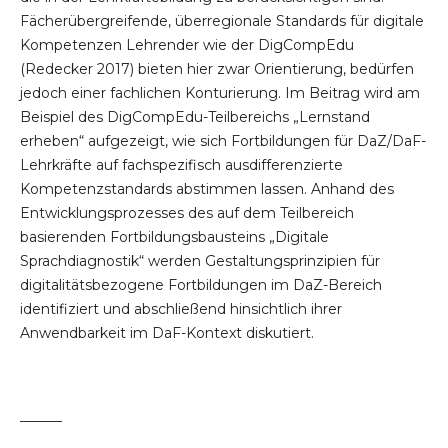
Fächerübergreifende, überregionale Standards für digitale
Kompetenzen Lehrender wie der DigCompEdu
(Redecker 2017) bieten hier zwar Orientierung, bedürfen
jedoch einer fachlichen Konturierung. Im Beitrag wird am
Beispiel des DigCompEdu-Teilbereichs „Lernstand
erheben“ aufgezeigt, wie sich Fortbildungen für DaZ/DaF-
Lehrkräfte auf fachspezifisch ausdifferenzierte
Kompetenzstandards abstimmen lassen. Anhand des
Entwicklungsprozesses des auf dem Teilbereich
basierenden Fortbildungsbausteins „Digitale
Sprachdiagnostik“ werden Gestaltungsprinzipien für
digitalitätsbezogene Fortbildungen im DaZ-Bereich
identifiziert und abschließend hinsichtlich ihrer
Anwendbarkeit im DaF-Kontext diskutiert.
———