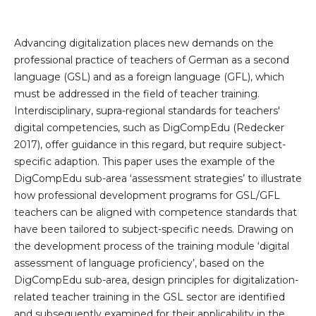
Advancing digitalization places new demands on the
professional practice of teachers of German as a second
language (GSL) and as a foreign language (GFL), which
must be addressed in the field of teacher training.
Interdisciplinary, supra-regional standards for teachers'
digital competencies, such as DigCompEdu (Redecker
2017), offer guidance in this regard, but require subject-
specific adaption. This paper uses the example of the
DigCompEdu sub-area ‘assessment strategies’ to illustrate
how professional development programs for GSL/GFL
teachers can be aligned with competence standards that
have been tailored to subject-specific needs. Drawing on
the development process of the training module ‘digital
assessment of language proficiency’, based on the
DigCompEdu sub-area, design principles for digitalization-
related teacher training in the GSL sector are identified
and subsequently examined for their applicability in the