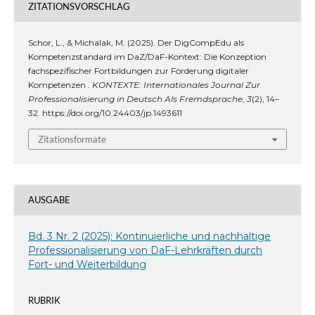
ZITATIONSVORSCHLAG
Schor, L., & Michalak, M. (2025). Der DigCompEdu als
Kompetenzstandard im DaZ/DaF-Kontext: Die Konzeption
fachspezifischer Fortbildungen zur Förderung digitaler
Kompetenzen .
KONTEXTE: Internationales Journal Zur
Professionalisierung in Deutsch Als Fremdsprache
,
3
(2), 14–
32. https://doi.org/10.24403/jp.1493611
Zitationsformate
AUSGABE
Bd. 3 Nr. 2 (2025): Kontinuierliche und nachhaltige
Professionalisierung von DaF-Lehrkräften durch
Fort- und Weiterbildung
RUBRIK