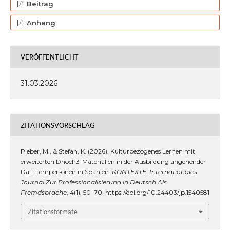
Beitrag
Anhang
VERÖFFENTLICHT
31.03.2026
ZITATIONSVORSCHLAG
Pieber, M., & Stefan, K. (2026). Kulturbezogenes Lernen mit
erweiterten Dhoch3-Materialien in der Ausbildung angehender
DaF-Lehrpersonen in Spanien.
KONTEXTE: Internationales
Journal Zur Professionalisierung in Deutsch Als
Fremdsprache
,
4
(1), 50–70. https://doi.org/10.24403/jp.1540581
Zitationsformate