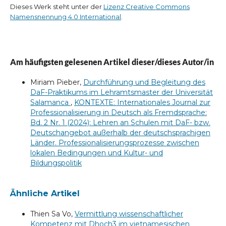
Dieses Werk steht unter der
Lizenz Creative Commons
Namensnennung 4.0 International
.
Am häufigsten gelesenen Artikel dieser/dieses Autor/in
Miriam Pieber,
Durchführung und Begleitung des
DaF-Praktikums im Lehramtsmaster der Universität
Salamanca
,
KONTEXTE: Internationales Journal zur
Professionalisierung in Deutsch als Fremdsprache:
Bd. 2 Nr. 1 (2024): Lehren an Schulen mit DaF- bzw.
Deutschangebot außerhalb der deutschsprachigen
Länder. Professionalisierungsprozesse zwischen
lokalen Bedingungen und Kultur- und
Bildungspolitik
Ähnliche Artikel
Thien Sa Vo,
Vermittlung wissenschaftlicher
Kompetenz mit Dhoch3 im vietnamesischen