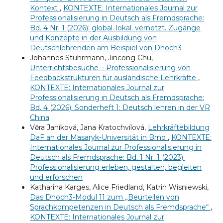
Kontext
,
KONTEXTE: Internationales Journal zur
Professionalisierung in Deutsch als Fremdsprache:
Bd. 4 Nr. 1 (2026): global. lokal. vernetzt. Zugänge
und Konzepte in der Ausbildung von
Deutschlehrenden am Beispiel von Dhoch3
Johannes Stuhrmann, Jincong Chu,
Unterrichtsbesuche – Professionalisierung von
Feedbackstrukturen für ausländische Lehrkräfte
,
KONTEXTE: Internationales Journal zur
Professionalisierung in Deutsch als Fremdsprache:
Bd. 4 (2026): Sonderheft 1: Deutsch lehren in der VR
China
Věra Janíková, Jana Kratochvílová,
Lehrkräftebildung
DaF an der Masaryk-Universität in Brno
,
KONTEXTE:
Internationales Journal zur Professionalisierung in
Deutsch als Fremdsprache: Bd. 1 Nr. 1 (2023):
Professionalisierung erleben, gestalten, begleiten
und erforschen
Katharina Karges, Alice Friedland, Katrin Wisniewski,
Das Dhoch3-Modul 11 zum „Beurteilen von
Sprachkompetenzen in Deutsch als Fremdsprache“
,
KONTEXTE: Internationales Journal zur