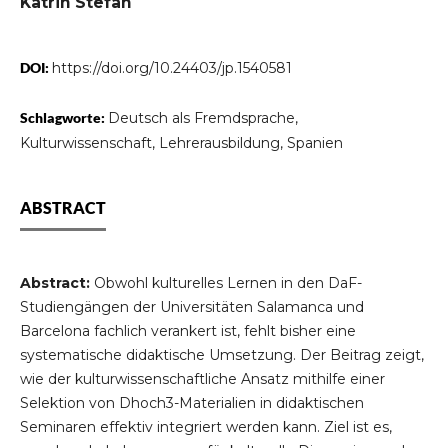
Katrin Stefan
DOI:
https://doi.org/10.24403/jp.1540581
Schlagworte:
Deutsch als Fremdsprache,
Kulturwissenschaft, Lehrerausbildung, Spanien
ABSTRACT
Abstract
:
Obwohl kulturelles Lernen in den DaF-
Studiengängen der Universitäten Salamanca und
Barcelona fachlich verankert ist, fehlt bisher eine
systematische didaktische Umsetzung. Der Beitrag zeigt,
wie der kulturwissenschaftliche Ansatz mithilfe einer
Selektion von Dhoch3-Materialien in didaktischen
Seminaren effektiv integriert werden kann. Ziel ist es,