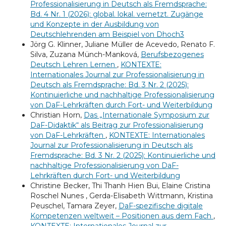
Professionalisierung in Deutsch als Fremdsprache:
Bd. 4 Nr. 1 (2026): global. lokal. vernetzt. Zugänge
und Konzepte in der Ausbildung von
Deutschlehrenden am Beispiel von Dhoch3
Jörg G. Klinner, Juliane Müller de Acevedo, Renato F.
Silva, Zuzana Münch-Manková,
Berufsbezogenes
Deutsch Lehren Lernen
,
KONTEXTE:
Internationales Journal zur Professionalisierung in
Deutsch als Fremdsprache: Bd. 3 Nr. 2 (2025):
Kontinuierliche und nachhaltige Professionalisierung
von DaF-Lehrkräften durch Fort- und Weiterbildung
Christian Horn,
Das „Internationale Symposium zur
DaF-Didaktik“ als Beitrag zur Professionalisierung
von DaF-Lehrkräften
,
KONTEXTE: Internationales
Journal zur Professionalisierung in Deutsch als
Fremdsprache: Bd. 3 Nr. 2 (2025): Kontinuierliche und
nachhaltige Professionalisierung von DaF-
Lehrkräften durch Fort- und Weiterbildung
Christine Becker, Thi Thanh Hien Bui, Elaine Cristina
Roschel Nunes , Gerda-Elisabeth Wittmann, Kristina
Peuschel, Tamara Zeyer,
DaF-spezifische digitale
Kompetenzen weltweit – Positionen aus dem Fach
,