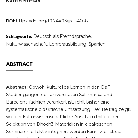
Katrin Stefan
DOI:
https://doi.org/10.24403/jp.1540581
Schlagworte:
Deutsch als Fremdsprache,
Kulturwissenschaft, Lehrerausbildung, Spanien
ABSTRACT
Abstract
:
Obwohl kulturelles Lernen in den DaF-
Studiengängen der Universitäten Salamanca und
Barcelona fachlich verankert ist, fehlt bisher eine
systematische didaktische Umsetzung. Der Beitrag zeigt,
wie der kulturwissenschaftliche Ansatz mithilfe einer
Selektion von Dhoch3-Materialien in didaktischen
Seminaren effektiv integriert werden kann. Ziel ist es,