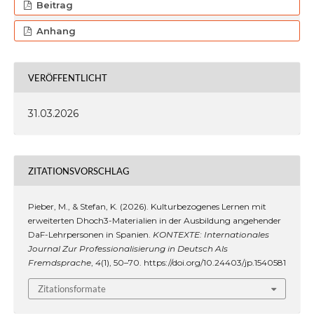
Beitrag
Anhang
VERÖFFENTLICHT
31.03.2026
ZITATIONSVORSCHLAG
Pieber, M., & Stefan, K. (2026). Kulturbezogenes Lernen mit
erweiterten Dhoch3-Materialien in der Ausbildung angehender
DaF-Lehrpersonen in Spanien.
KONTEXTE: Internationales
Journal Zur Professionalisierung in Deutsch Als
Fremdsprache
,
4
(1), 50–70. https://doi.org/10.24403/jp.1540581
Zitationsformate