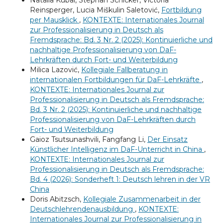
Natalia Kubai, Stephan Schicker, Victoria
Reinsperger, Lucia Miškulin Saletović,
Fortbildung
per Mausklick
,
KONTEXTE: Internationales Journal
zur Professionalisierung in Deutsch als
Fremdsprache: Bd. 3 Nr. 2 (2025): Kontinuierliche und
nachhaltige Professionalisierung von DaF-
Lehrkräften durch Fort- und Weiterbildung
Milica Lazović,
Kollegiale Fallberatung in
internationalen Fortbildungen für DaF-Lehrkräfte
,
KONTEXTE: Internationales Journal zur
Professionalisierung in Deutsch als Fremdsprache:
Bd. 3 Nr. 2 (2025): Kontinuierliche und nachhaltige
Professionalisierung von DaF-Lehrkräften durch
Fort- und Weiterbildung
Gaioz Tsutsunashvili, Fangfang Li,
Der Einsatz
Künstlicher Intelligenz im DaF-Unterricht in China
,
KONTEXTE: Internationales Journal zur
Professionalisierung in Deutsch als Fremdsprache:
Bd. 4 (2026): Sonderheft 1: Deutsch lehren in der VR
China
Doris Abitzsch,
Kollegiale Zusammenarbeit in der
Deutschlehrendenausbildung
,
KONTEXTE:
Internationales Journal zur Professionalisierung in