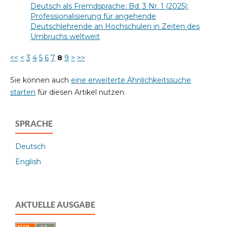
Deutsch als Fremdsprache: Bd. 3 Nr. 1 (2025):
Professionalisierung für angehende
Deutschlehrende an Hochschulen in Zeiten des
Umbruchs weltweit
<<
<
3
4
5
6
7
8
9
>
>>
Sie können auch
eine erweiterte Ähnlichkeitssuche
starten
für diesen Artikel nutzen.
SPRACHE
Deutsch
English
AKTUELLE AUSGABE