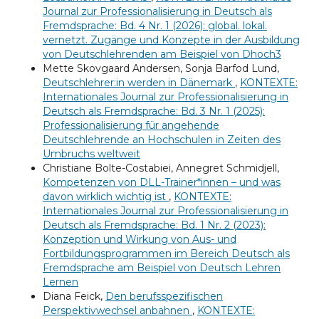
Journal zur Professionalisierung in Deutsch als
Fremdsprache: Bd. 4 Nr. 1 (2026): global. lokal.
vernetzt. Zugänge und Konzepte in der Ausbildung
von Deutschlehrenden am Beispiel von Dhoch3
Mette Skovgaard Andersen, Sonja Barfod Lund,
Deutschlehrer:in werden in Dänemark
,
KONTEXTE:
Internationales Journal zur Professionalisierung in
Deutsch als Fremdsprache: Bd. 3 Nr. 1 (2025):
Professionalisierung für angehende
Deutschlehrende an Hochschulen in Zeiten des
Umbruchs weltweit
Christiane Bolte-Costabiei, Annegret Schmidjell,
Kompetenzen von DLL-Trainer*innen – und was
davon wirklich wichtig ist
,
KONTEXTE:
Internationales Journal zur Professionalisierung in
Deutsch als Fremdsprache: Bd. 1 Nr. 2 (2023):
Konzeption und Wirkung von Aus- und
Fortbildungsprogrammen im Bereich Deutsch als
Fremdsprache am Beispiel von Deutsch Lehren
Lernen
Diana Feick,
Den berufsspezifischen
Perspektivwechsel anbahnen
,
KONTEXTE: