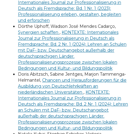
Internationales Journal zur Professionalisierung in
Deutsch als Fremdsprache: Bd. 1 Nr. 1 (2023):
Professionalisierung erleben, gestalten, begleiten
und erforschen
Dörthe Uphoff, Wadson José Mendes Cadarço,
Synergien schaffen
,
KONTEXTE: Internationales
Journal zur Professionalisierung in Deutsch als
Fremdsprache: Bd. 2 Nr. 1 (2024): Lehren an Schulen
mit DaF- bzw. Deutschangebot außerhalb der
deutschsprachigen Länder.
Professionalisierungsprozesse zwischen lokalen
Bedingungen und Kultur- und Bildungspolitik
Doris Abitzsch, Sabine Jentges, Marjon Tammenga-
Helmantel,
Chancen und Herausforderungen für die
Ausbildung von Deutschlehrkräften an
niederländischen Universitäten
,
KONTEXTE:
Internationales Journal zur Professionalisierung in
Deutsch als Fremdsprache: Bd. 2 Nr. 1 (2024): Lehren
an Schulen mit DaF- bzw. Deutschangebot
außerhalb der deutschsprachigen Länder.
Professionalisierungsprozesse zwischen lokalen
Bedingungen und Kultur- und Bildungspolitik