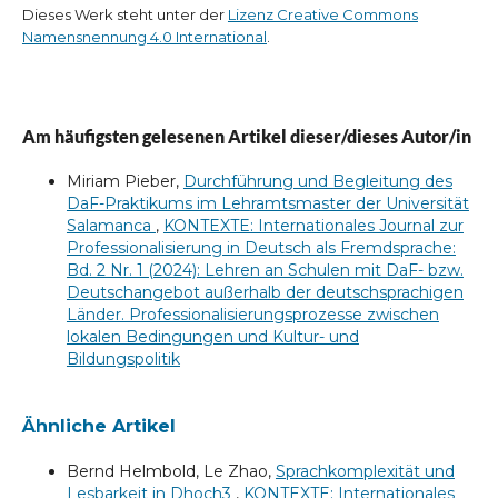
Dieses Werk steht unter der
Lizenz Creative Commons
Namensnennung 4.0 International
.
Am häufigsten gelesenen Artikel dieser/dieses Autor/in
Miriam Pieber,
Durchführung und Begleitung des
DaF-Praktikums im Lehramtsmaster der Universität
Salamanca
,
KONTEXTE: Internationales Journal zur
Professionalisierung in Deutsch als Fremdsprache:
Bd. 2 Nr. 1 (2024): Lehren an Schulen mit DaF- bzw.
Deutschangebot außerhalb der deutschsprachigen
Länder. Professionalisierungsprozesse zwischen
lokalen Bedingungen und Kultur- und
Bildungspolitik
Ähnliche Artikel
Bernd Helmbold, Le Zhao,
Sprachkomplexität und
Lesbarkeit in Dhoch3
,
KONTEXTE: Internationales