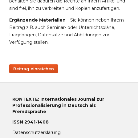
behalten Sie dadurch die Rechte an Ihrem Artikel und
sind frei, ihn zu verbreiten und Kopien anzufertigen.
Ergänzende Materialien
– Sie können neben Ihrem
Beitrag z.B. auch Seminar- oder Unterrichtspläne,
Fragebögen, Datensätze und Abbildungen zur
Verfügung stellen.
Beitrag einreichen
KONTEXTE: Internationales Journal zur
Professionalisierung in Deutsch als
Fremdsprache
ISSN 2941-1408
Datenschutzerklärung