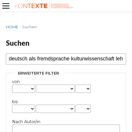
HOME
/
Suchen
Suchen
ERWEITERTE FILTER
von
bis
Nach Autor/in