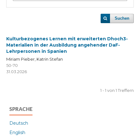
Suchen
Kulturbezogenes Lernen mit erweiterten Dhoch3-
Materialien in der Ausbildung angehender DaF-
Lehrpersonen in Spanien
Miriam Pieber, Katrin Stefan
50-70
31.03.2026
1 - 1 von 1 Treffern
SPRACHE
Deutsch
English