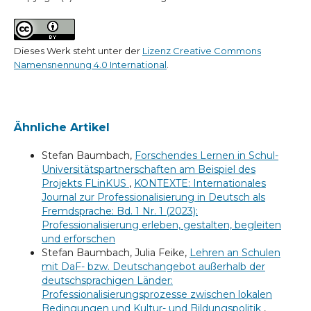
Dieses Werk steht unter der
Lizenz Creative Commons
Namensnennung 4.0 International
.
Ähnliche Artikel
Stefan Baumbach,
Forschendes Lernen in Schul-
Universitätspartnerschaften am Beispiel des
Projekts FLinKUS
,
KONTEXTE: Internationales
Journal zur Professionalisierung in Deutsch als
Fremdsprache: Bd. 1 Nr. 1 (2023):
Professionalisierung erleben, gestalten, begleiten
und erforschen
Stefan Baumbach, Julia Feike,
Lehren an Schulen
mit DaF- bzw. Deutschangebot außerhalb der
deutschsprachigen Länder:
Professionalisierungsprozesse zwischen lokalen
Bedingungen und Kultur- und Bildungspolitik
,