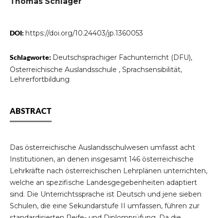
Thomas Schlager
DOI:
https://doi.org/10.24403/jp.1360053
Schlagworte:
Deutschsprachiger Fachunterricht (DFU),
Österreichische Auslandsschule , Sprachsensibilität,
Lehrerfortbildung
ABSTRACT
Das österreichische Auslandsschulwesen umfasst acht
Institutionen, an denen insgesamt 146 österreichische
Lehrkräfte nach österreichischen Lehrplänen unterrichten,
welche an spezifische Landesgegebenheiten adaptiert
sind. Die Unterrichtssprache ist Deutsch und jene sieben
Schulen, die eine Sekundarstufe II umfassen, führen zur
standardisierten Reife- und Diplomprüfung. Da die