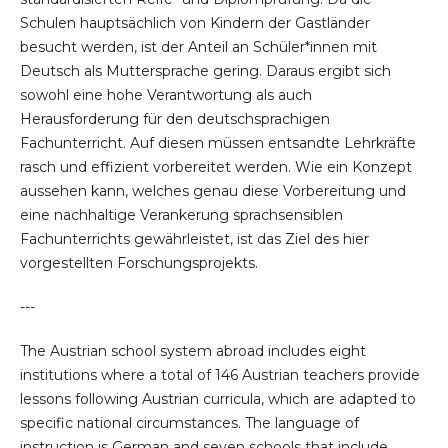
Schulen hauptsächlich von Kindern der Gastländer
besucht werden, ist der Anteil an Schüler*innen mit
Deutsch als Muttersprache gering. Daraus ergibt sich
sowohl eine hohe Verantwortung als auch
Herausforderung für den deutschsprachigen
Fachunterricht. Auf diesen müssen entsandte Lehrkräfte
rasch und effizient vorbereitet werden. Wie ein Konzept
aussehen kann, welches genau diese Vorbereitung und
eine nachhaltige Verankerung sprachsensiblen
Fachunterrichts gewährleistet, ist das Ziel des hier
vorgestellten Forschungsprojekts.
---
The Austrian school system abroad includes eight
institutions where a total of 146 Austrian teachers provide
lessons following Austrian curricula, which are adapted to
specific national circumstances. The language of
instruction is German and seven schools that include