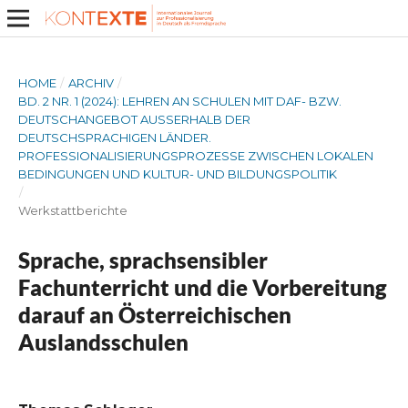
HOME
/
ARCHIV
/
BD. 2 NR. 1 (2024): LEHREN AN SCHULEN MIT DAF- BZW.
DEUTSCHANGEBOT AUSSERHALB DER D
EUTSCHSPRACHIGEN LÄNDER. P
ROFESSIONALISIERUNGSPROZESSE ZWISCHEN LOKALEN B
EDINGUNGEN UND KULTUR- UND BILDUNGSPOLITIK
/
Werkstattberichte
Sprache, sprachsensibler
Fachunterricht und die Vorbereitung
darauf an Österreichischen
Auslandsschulen