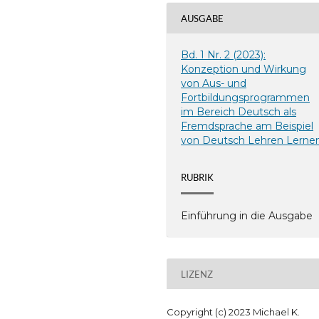
AUSGABE
Bd. 1 Nr. 2 (2023):
Konzeption und Wirkung
von Aus- und
Fortbildungsprogrammen
im Bereich Deutsch als
Fremdsprache am Beispiel
von Deutsch Lehren Lerne
RUBRIK
Einführung in die Ausgabe
LIZENZ
Copyright (c) 2023 Michael K.