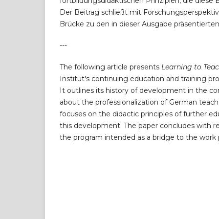
fortbildungsdidaktischen Prinzipien, die dies
Der Beitrag schließt mit Forschungsperspektiv
Brücke zu den in dieser Ausgabe präsentierten
---
The following article presents
Learning to Te
Institut's continuing education and training p
It outlines its history of development in the c
about the professionalization of German teache
focuses on the didactic principles of further 
this development. The paper concludes with r
the program intended as a bridge to the work p