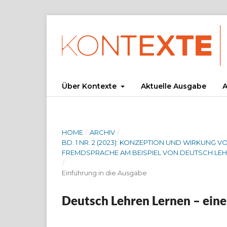
Über Kontexte
Aktuelle Ausgabe
A
HOME
/
ARCHIV
/
BD. 1 NR. 2 (2023): KONZEPTION UND WIRKUN
FREMDSPRACHE AM BEISPIEL VON DEUTSCH LE
/
Einführung in die Ausgabe
Deutsch Lehren Lernen – eine