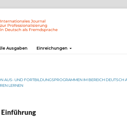
lle Ausgaben
Einreichungen
G VON AUS- UND FORTBILDUNGSPROGRAMMEN IM BEREICH DEUTSCH 
HREN LERNEN
 Einführung