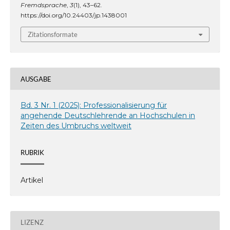
Fremdsprache
,
3
(1), 43–62.
https://doi.org/10.24403/jp.1438001
Zitationsformate
AUSGABE
Bd. 3 Nr. 1 (2025): Professionalisierung für
angehende Deutschlehrende an Hochschulen in
Zeiten des Umbruchs weltweit
RUBRIK
Artikel
LIZENZ