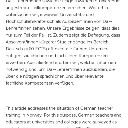
DaF-Lehrer*innen sowie die Frage, inwiefern Studierende
angestrebte Teilkompetenzen erreichen. Weiterhin
untersuchen wir, inwieweit Universitäts- und
Hochschullehrkräfte sich als Ausbilder*innen von DaF-
Lehrer*innen sehen. Unsere Ergebnisse zeigen, dass dies
nur zum Teil der Fall ist. Zudem zeigt die Befragung, dass
Absolvent*innen kürzerer Studiengänge im Bereich
Deutsch (≤ 60 ECTS) oft nicht die für den Unterricht
nötigen sprachlichen und fachlichen Kompetenzen
erwerben. Abschließend erörtern wir, welche Reformen
notwendig sind, um DaF-Lehrer*innen auszubilden, die
über die nötigen sprachlichen und über relevante
fachliche Kompetenzen verfügen.
---
This article addresses the situation of German teacher
training in Norway. For this purpose, German teachers and
educators at universities and colleges were surveyed as