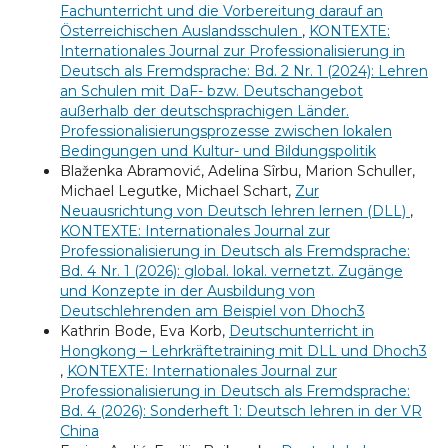
Fachunterricht und die Vorbereitung darauf an
Österreichischen Auslandsschulen
,
KONTEXTE:
Internationales Journal zur Professionalisierung in
Deutsch als Fremdsprache: Bd. 2 Nr. 1 (2024): Lehren
an Schulen mit DaF- bzw. Deutschangebot
außerhalb der deutschsprachigen Länder.
Professionalisierungsprozesse zwischen lokalen
Bedingungen und Kultur- und Bildungspolitik
Blaženka Abramović, Adelina Sîrbu, Marion Schuller,
Michael Legutke, Michael Schart,
Zur
Neuausrichtung von Deutsch lehren lernen (DLL)
,
KONTEXTE: Internationales Journal zur
Professionalisierung in Deutsch als Fremdsprache:
Bd. 4 Nr. 1 (2026): global. lokal. vernetzt. Zugänge
und Konzepte in der Ausbildung von
Deutschlehrenden am Beispiel von Dhoch3
Kathrin Bode, Eva Korb,
Deutschunterricht in
Hongkong – Lehrkräftetraining mit DLL und Dhoch3
,
KONTEXTE: Internationales Journal zur
Professionalisierung in Deutsch als Fremdsprache:
Bd. 4 (2026): Sonderheft 1: Deutsch lehren in der VR
China