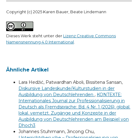
Copyright (c) 2025 Karen Bauer, Beate Lindemann
Dieses Werk steht unter der
Lizenz Creative Commons
Namensnennung 4.0 International
.
Ähnliche Artikel
Lara Hedžić, Patwardhan Aboli, Bissitena Sansan,
Diskursive Landeskunde/Kulturstudien in der
Ausbildung von Deutschlehrenden
,
KONTEXTE:
Internationales Journal zur Professionalisierung in
Deutsch als Fremdsprache: Bd. 4 Nr. 1 (2026): global.
lokal. vernetzt. Zugänge und Konzepte in der
Ausbildung von Deutschlehrenden am Beispiel von
Dhoch3
Johannes Stuhrmann, Jincong Chu,
Unterrichtsbesuche – Professionalisierung von