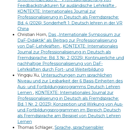
Feedbackstrukturen für ausländische Lehrkräfte
,
KONTEXTE: Internationales Journal zur
Professionalisierung in Deutsch als Fremdsprache:
Bd. 4 (2026): Sonderheft 1: Deutsch lehren in der VR
China
Christian Horn,
Das „Internationale Symposium zur
DaF-Didaktik“ als Beitrag zur Professionalisierung
von DaF-Lehrkräften
,
KONTEXTE: Internationales
Journal zur Professionalisierung in Deutsch als
Fremdsprache: Bd. 3 Nr. 2 (2025): Kontinuierliche und
nachhaltige Professionalisierung von DaF-
Lehrkräften durch Fort- und Weiterbildung
Yingqiu Xu,
Untersuchungen zum sprachlichen
Niveau und zur Lesbarkeit der 6 Basis-Einheiten des
Aus- und Fortbildungsprogramms Deutsch Lehren
Lernen
,
KONTEXTE: Internationales Journal zur
Professionalisierung in Deutsch als Fremdsprache:
Bd. 1 Nr. 2 (2023): Konzeption und Wirkung von Aus-
und Fortbildungsprogrammen im Bereich Deutsch
als Fremdsprache am Beispiel von Deutsch Lehren
Lernen
Thomas Schlager,
Sprache, sprachsensibler