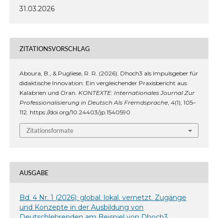
31.03.2026
ZITATIONSVORSCHLAG
Aboura, B., & Pugliese, R. R. (2026). Dhoch3 als Impulsgeber für
didaktische Innovation: Ein vergleichender Praxisbericht aus
Kalabrien und Oran.
KONTEXTE: Internationales Journal Zur
Professionalisierung in Deutsch Als Fremdsprache
,
4
(1), 105–
112. https://doi.org/10.24403/jp.1540590
Zitationsformate
AUSGABE
Bd. 4 Nr. 1 (2026): global. lokal. vernetzt. Zugänge
und Konzepte in der Ausbildung von
Deutschlehrenden am Beispiel von Dhoch3