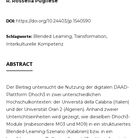
R. Rossella Pugliese
DOI:
https://doi.org/10.24403/jp.1540590
Schlagworte:
Blended Learning, Transformation,
Interkulturelle Kompetenz
ABSTRACT
Der Beitrag untersucht die Nutzung der digitalen DAAD-
Plattform Dhoch3 in zwei unterschiedlichen
Hochschulkontexten: der Università della Calabria (Italien)
und der Universität Oran 2 (Algerien). Anhand zweier
Unterrichtseinheiten wird gezeigt, wie dieselben Dhoch3-
Module (insbesondere M03 und M09) in ein strukturiertes
Blended-Learning-Szenario (Kalabrien) bzw. in ein