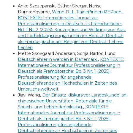
Anke Szczepanski, Esther Siregar, Narisa
Dumrongvaree,
Wenn DLL-Trainer*innen PEPpen
,
KONTEXTE: Internationales Journal zur
Professionalisierung in Deutsch als Fremdsprache:
Bd. 1 Nr. 2 (2023): Konzeption und Wirkung von Aus-
und Fortbildungsprogrammen im Bereich Deutsch
als Fremdsprache am Beispiel von Deutsch Lehren
Lernen
Mette Skovgaard Andersen, Sonja Barfod Lund,
Deutschlehrer:in werden in Dänemark
,
KONTEXTE:
Internationales Journal zur Professionalisierung in
Deutsch als Fremdsprache: Bd. 3 Nr. 1 (2025):
Professionalisierung für angehende
Deutschlehrende an Hochschulen in Zeiten des
Umbruchs weltweit
Jiayi Wang,
Der Einsatz ‚diskursiver Landeskunde‘ an
chinesischen Universitäten: Potenziale für die
Sprach- und Lehrendenbildung
,
KONTEXTE:
Internationales Journal zur Professionalisierung in
Deutsch als Fremdsprache: Bd. 3 Nr. 1 (2025):
Professionalisierung für angehende
Deutschlehrende an Hochschulen in Zeiten des