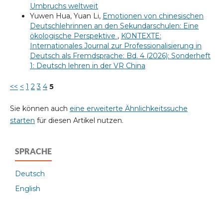
Umbruchs weltweit
Yuwen Hua, Yuan Li,
Emotionen von chinesischen
Deutschlehrinnen an den Sekundarschulen: Eine
ökologische Perspektive
,
KONTEXTE:
Internationales Journal zur Professionalisierung in
Deutsch als Fremdsprache: Bd. 4 (2026): Sonderheft
1: Deutsch lehren in der VR China
<<
<
1
2
3
4
5
Sie können auch
eine erweiterte Ähnlichkeitssuche
starten
für diesen Artikel nutzen.
SPRACHE
Deutsch
English