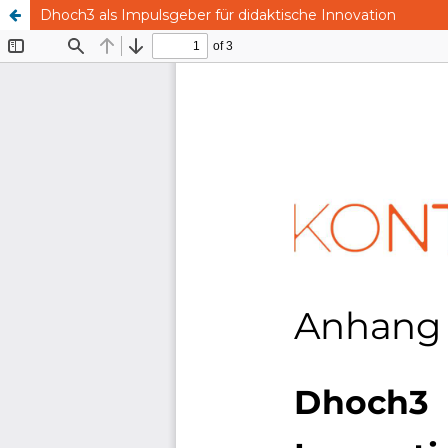
Dhoch3 als Impulsgeber für didaktische Innovation