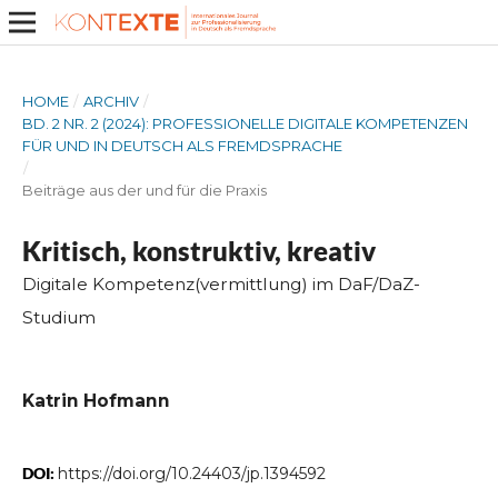
HOME
/
ARCHIV
/
BD. 2 NR. 2 (2024): PROFESSIONELLE DIGITALE KOMPETENZEN
FÜR UND IN DEUTSCH ALS FREMDSPRACHE
/
Beiträge aus der und für die Praxis
Kritisch, konstruktiv, kreativ
Digitale Kompetenz(vermittlung) im DaF/DaZ-
Studium
Katrin Hofmann
DOI:
https://doi.org/10.24403/jp.1394592