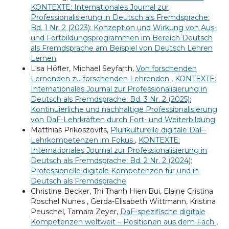
KONTEXTE: Internationales Journal zur
Professionalisierung in Deutsch als Fremdsprache:
Bd. 1 Nr. 2 (2023): Konzeption und Wirkung von Aus-
und Fortbildungsprogrammen im Bereich Deutsch
als Fremdsprache am Beispiel von Deutsch Lehren
Lernen
Lisa Höfler, Michael Seyfarth,
Von forschenden
Lernenden zu forschenden Lehrenden
,
KONTEXTE:
Internationales Journal zur Professionalisierung in
Deutsch als Fremdsprache: Bd. 3 Nr. 2 (2025):
Kontinuierliche und nachhaltige Professionalisierung
von DaF-Lehrkräften durch Fort- und Weiterbildung
Matthias Prikoszovits,
Plurikulturelle digitale DaF-
Lehrkompetenzen im Fokus
,
KONTEXTE:
Internationales Journal zur Professionalisierung in
Deutsch als Fremdsprache: Bd. 2 Nr. 2 (2024):
Professionelle digitale Kompetenzen für und in
Deutsch als Fremdsprache
Christine Becker, Thi Thanh Hien Bui, Elaine Cristina
Roschel Nunes , Gerda-Elisabeth Wittmann, Kristina
Peuschel, Tamara Zeyer,
DaF-spezifische digitale
Kompetenzen weltweit – Positionen aus dem Fach
,