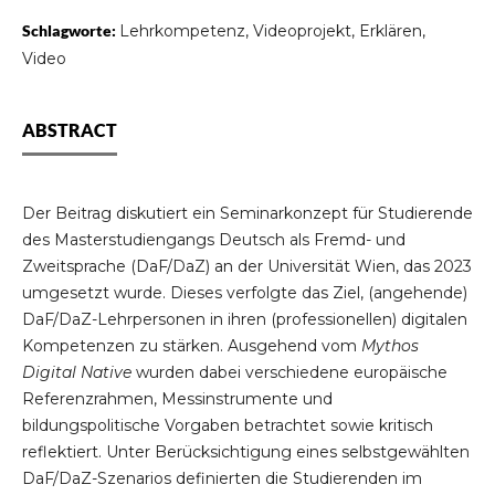
Schlagworte:
Lehrkompetenz, Videoprojekt, Erklären,
Video
ABSTRACT
Der Beitrag diskutiert ein Seminarkonzept für Studierende
des Masterstudiengangs Deutsch als Fremd- und
Zweitsprache (DaF/DaZ) an der Universität Wien, das 2023
umgesetzt wurde. Dieses verfolgte das Ziel, (angehende)
DaF/DaZ-Lehrpersonen in ihren (professionellen) digitalen
Kompetenzen zu stärken. Ausgehend vom
Mythos
Digital Native
wurden dabei verschiedene europäische
Referenzrahmen, Messinstrumente und
bildungspolitische Vorgaben betrachtet sowie kritisch
reflektiert. Unter Berücksichtigung eines selbstgewählten
DaF/DaZ-Szenarios definierten die Studierenden im