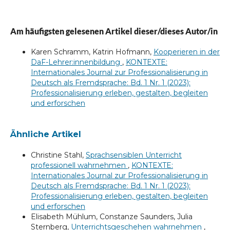
Am häufigsten gelesenen Artikel dieser/dieses Autor/in
Karen Schramm, Katrin Hofmann,
Kooperieren in der
DaF-Lehrer:innenbildung
,
KONTEXTE:
Internationales Journal zur Professionalisierung in
Deutsch als Fremdsprache: Bd. 1 Nr. 1 (2023):
Professionalisierung erleben, gestalten, begleiten
und erforschen
Ähnliche Artikel
Christine Stahl,
Sprachsensiblen Unterricht
professionell wahrnehmen
,
KONTEXTE:
Internationales Journal zur Professionalisierung in
Deutsch als Fremdsprache: Bd. 1 Nr. 1 (2023):
Professionalisierung erleben, gestalten, begleiten
und erforschen
Elisabeth Mühlum, Constanze Saunders, Julia
Sternberg,
Unterrichtsgeschehen wahrnehmen
,