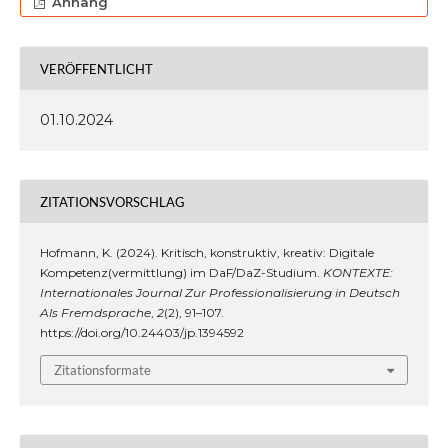
Anhang
VERÖFFENTLICHT
01.10.2024
ZITATIONSVORSCHLAG
Hofmann, K. (2024). Kritisch, konstruktiv, kreativ: Digitale
Kompetenz(vermittlung) im DaF/DaZ-Studium.
KONTEXTE:
Internationales Journal Zur Professionalisierung in Deutsch
Als Fremdsprache
,
2
(2), 91–107.
https://doi.org/10.24403/jp.1394592
Zitationsformate