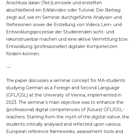
Anschluss daran (Teil-)Lernziele und erstellten
abschließend ein Erklärvideo oder Tutorial. Der Beitrag
zeigt auf, wie im Seminar durchgeführte Analysen und
Reflexionen sowie die Erstellung von Videos Lern- und
Entwicklungsprozesse der Studierenden sicht- und
rekonstruierbar machen und eine aktive Vermittlung bzw.
Entwicklung (professioneller) digitaler Kompetenzen
fördern können.
---
The paper discusses a seminar concept for MA-students
studying German as a Foreign and Second Language
(GFL/GSL) at the University of Vienna, implemented in
2023. The seminar’s main objective was to enhance the
(professional) digital competencies of (future) GFL/GSL-
teachers. Starting from the
myth of the digital native
, the
students critically analysed and reflected upon various
European reference frameworks, assessment tools and