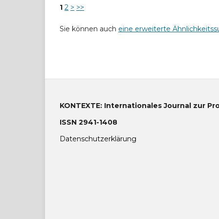
1
2
>
>>
Sie können auch
eine erweiterte Ähnlichkeitss
KONTEXTE: Internationales Journal zur Pr
ISSN 2941-1408
Datenschutzerklärung