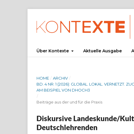
Über Kontexte
Aktuelle Ausgabe
A
HOME
/
ARCHIV
/
BD. 4 NR. 1 (2026): GLOBAL. LOKAL. VERNETZ
AM BEISPIEL VON DHOCH3
/
Beiträge aus der und für die Praxis
Diskursive Landeskunde/Kult
Deutschlehrenden