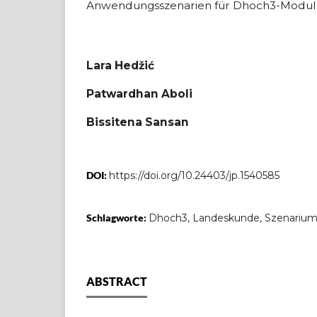
Anwendungsszenarien für Dhoch3-Modul 9
Lara Hedžić
Patwardhan Aboli
Bissitena Sansan
DOI:
https://doi.org/10.24403/jp.1540585
Schlagworte:
Dhoch3, Landeskunde, Szenariu
ABSTRACT