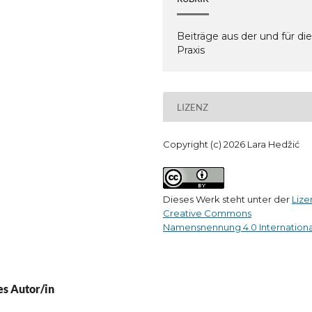
Beiträge aus der und für di
Praxis
LIZENZ
Copyright (c) 2026 Lara Hedžić
Dieses Werk steht unter der
Lize
Creative Commons
Namensnennung 4.0 Internationa
es Autor/in