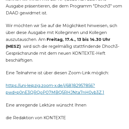
Ausgabe präsentieren, die dem Programm "Dhoch3" vom
DAAD gewidmet ist.
Wir möchten wir Sie auf die Möglichkeit hinweisen, sich
über diese Ausgabe mit Kolleginnen und Kollegen
auszutauschen. Am
Freitag, 17.4.,
13 bis 14.30 Uhr
(MESZ)
wird sich die regelmäßig stattfindende Dhoch3-
Gesprächsrunde mit dem neuen KONTEXTE-Heft
beschäftigen.
Eine Teilnahme ist über diesen Zoom-Link möglich:
https://uni-leipzig.zoom-x.de/j/68182957856?
pwd=p0nE3QRQoP07MBQ5RHJNta7nH0vb3Z.1
Eine anregende Lektüre wünscht Ihnen
die Redaktion von KONTEXTE