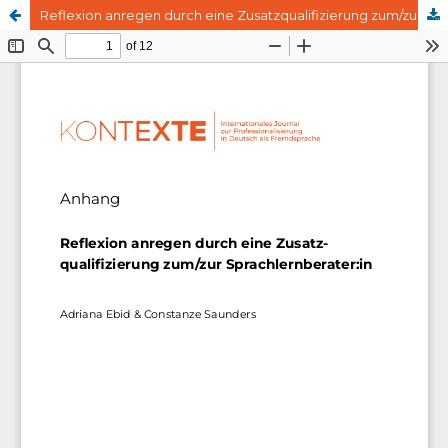
Reflexion anregen durch eine Zusatzqualifizierung zum/zur Sprachlernberater:in