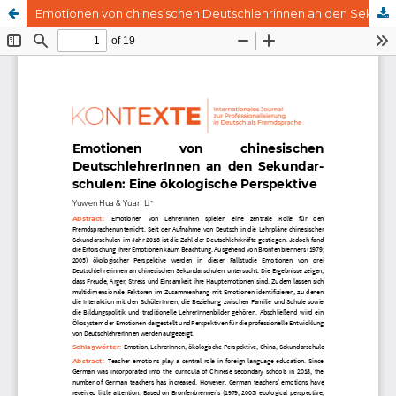
Emotionen von chinesischen Deutschlehrinnen an den Sekundarschulen: Eine ökologische Perspektive