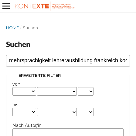
HOME
/
Suchen
Suchen
ERWEITERTE FILTER
von
bis
Nach Autor/in