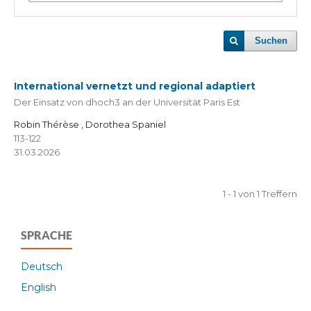
Suchen
International vernetzt und regional adaptiert
Der Einsatz von dhoch3 an der Universität Paris Est
Robin Thérèse , Dorothea Spaniel
113-122
31.03.2026
1 - 1 von 1 Treffern
SPRACHE
Deutsch
English