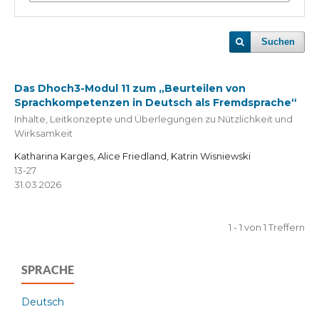
Suchen
Das Dhoch3-Modul 11 zum „Beurteilen von
Sprachkompetenzen in Deutsch als Fremdsprache“
Inhalte, Leitkonzepte und Überlegungen zu Nützlichkeit und
Wirksamkeit
Katharina Karges, Alice Friedland, Katrin Wisniewski
13-27
31.03.2026
1 - 1 von 1 Treffern
SPRACHE
Deutsch