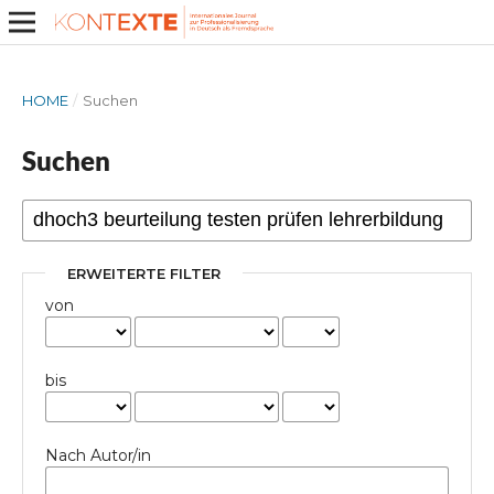
HOME
/
Suchen
Suchen
ERWEITERTE FILTER
von
bis
Nach Autor/in