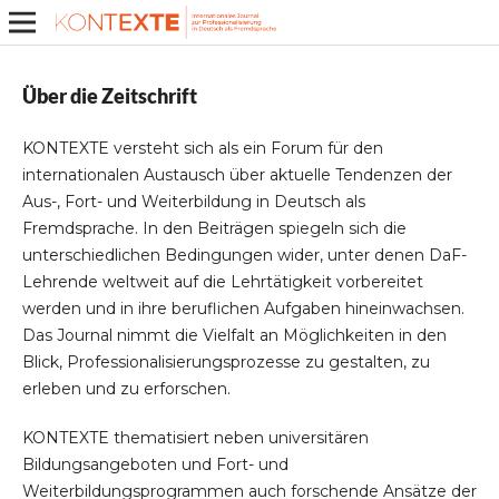
Über die Zeitschrift
KONTEXTE versteht sich als ein Forum für den
internationalen Austausch über aktuelle Tendenzen der
Aus-, Fort- und Weiterbildung in Deutsch als
Fremdsprache. In den Beiträgen spiegeln sich die
unterschiedlichen Bedingungen wider, unter denen DaF-
Lehrende weltweit auf die Lehrtätigkeit vorbereitet
werden und in ihre beruflichen Aufgaben hineinwachsen.
Das Journal nimmt die Vielfalt an Möglichkeiten in den
Blick, Professionalisierungsprozesse zu gestalten, zu
erleben und zu erforschen.
KONTEXTE thematisiert neben universitären
Bildungsangeboten und Fort- und
Weiterbildungsprogrammen auch forschende Ansätze der