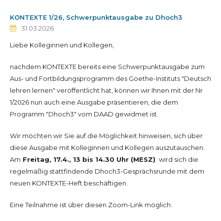
KONTEXTE 1/26, Schwerpunktausgabe zu Dhoch3
31.03.2026
Liebe Kolleginnen und Kollegen,
nachdem KONTEXTE bereits eine Schwerpunktausgabe zum
Aus- und Fortbildungsprogramm des Goethe-Instituts "Deutsch
lehren lernen" veröffentlicht hat, können wir Ihnen mit der Nr
1/2026 nun auch eine Ausgabe präsentieren, die dem
Programm "Dhoch3" vom DAAD gewidmet ist.
Wir möchten wir Sie auf die Möglichkeit hinweisen, sich über
diese Ausgabe mit Kolleginnen und Kollegen auszutauschen.
Am
Freitag, 17.4.,
13 bis 14.30 Uhr (MESZ)
wird sich die
regelmäßig stattfindende Dhoch3-Gesprächsrunde mit dem
neuen KONTEXTE-Heft beschäftigen.
Eine Teilnahme ist über diesen Zoom-Link möglich: