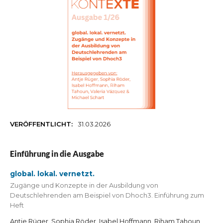
VERÖFFENTLICHT:
31.03.2026
Einführung in die Ausgabe
global. lokal. vernetzt.
Zugänge und Konzepte in der Ausbildung von
Deutschlehrenden am Beispiel von Dhoch3. Einführung zum
Heft
Antje Rüger, Sophia Röder, Isabel Hoffmann, Riham Tahoun,