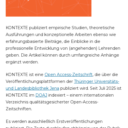
KONTEXTE publiziert empirische Studien, theoretische
Ausführungen und konzeptionelle Arbeiten ebenso wie
erfahrungsbasierte Beiträge, die Einblicke in die
professionelle Entwicklung von (angehenden) Lehrenden
geben. Die Artikel können durch umfangreiche Anhänge
ergänzt werden.
KONTEXTE ist eine
Open Access-Zeitschrift
, die über die
Veröffentlichungsplattformen der
Thüringer Universitäts-
und Landesbibliothek Jena
publiziert wird. Seit Juli 2025 ist
KONTEXTE im
DOAJ
indexiert – einem internationalen
Verzeichnis qualitätsgesicherter Open-Access-
Zeitschriften.
Es werden ausschließlich Erstveröffentlichungen