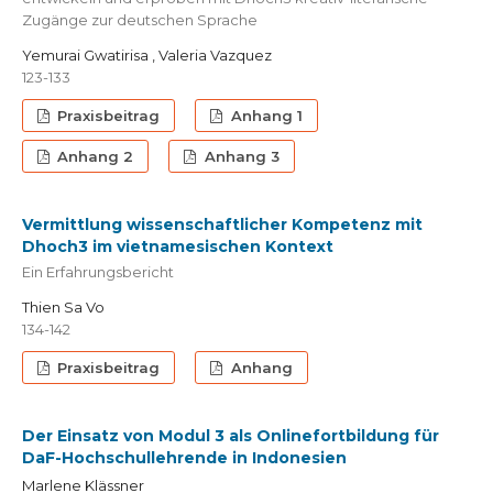
Zugänge zur deutschen Sprache
Yemurai Gwatirisa , Valeria Vazquez
123-133
Praxisbeitrag
Anhang 1
Anhang 2
Anhang 3
Vermittlung wissenschaftlicher Kompetenz mit
Dhoch3 im vietnamesischen Kontext
Ein Erfahrungsbericht
Thien Sa Vo
134-142
Praxisbeitrag
Anhang
Der Einsatz von Modul 3 als Onlinefortbildung für
DaF-Hochschullehrende in Indonesien
Marlene Klässner