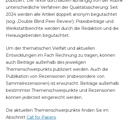
publiziert. Die Texte durchlaufen abhängig von der Rubrik
unterschiedliche Verfahren der Qualitätssicherung: Seit
2024 werden alle Artikel doppelt anonym begutachtet
(sog. ‚Double Blind Peer Review‘). Praxisbeiträge und
Werkstattberichte werden durch die Redaktion und die
Herausgebenden begutachtet.
Um der thematischen Vielfalt und aktuellen
Entwicklungen im Fach Rechnung zu tragen, können
auch Beiträge außerhalb des jeweiligen
Themenschwerpunkts publiziert werden. Auch die
Publikation von Rezensionen (insbesondere von
Sammelrezensionen) ist erwünscht. Beiträge außerhalb
bestimmter Themenschwerpunkte und Rezensionen
können jederzeit eingereicht werden.
Die aktuellen Themenschwerpunkte finden Sie im
Abschnitt
Call for Papers
.