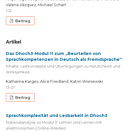
Valeria Vázquez, Michael Schart
1-12
Beitrag
Artikel
Das Dhoch3-Modul 11 zum „Beurteilen von
Sprachkompetenzen in Deutsch als Fremdsprache“
Inhalte, Leitkonzepte und Überlegungen zu Nützlichkeit und
Wirksamkeit
Katharina Karges, Alice Friedland, Katrin Wisniewski
13-27
Beitrag
Sprachkomplexität und Lesbarkeit in Dhoch3
Materialanalyse zu Modul 3: Lehren und Lernen mit
elektronischen (Online-)Medien