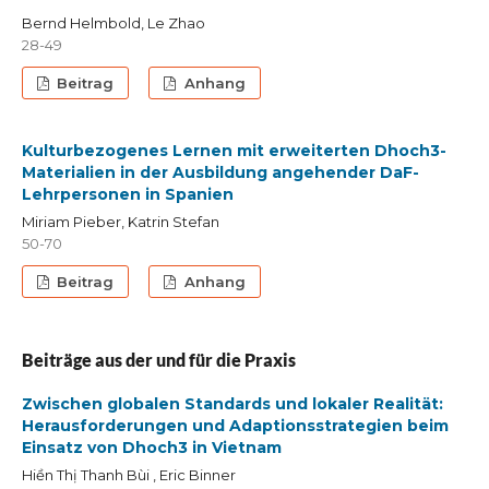
Bernd Helmbold, Le Zhao
28-49
Beitrag
Anhang
Kulturbezogenes Lernen mit erweiterten Dhoch3-
Materialien in der Ausbildung angehender DaF-
Lehrpersonen in Spanien
Miriam Pieber, Katrin Stefan
50-70
Beitrag
Anhang
Beiträge aus der und für die Praxis
Zwischen globalen Standards und lokaler Realität:
Herausforderungen und Adaptionsstrategien beim
Einsatz von Dhoch3 in Vietnam
Hiền Thị Thanh Bùi , Eric Binner