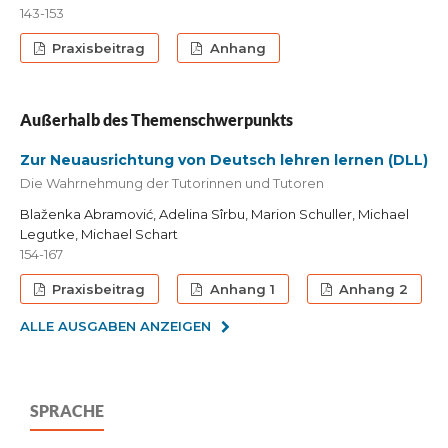
143-153
Praxisbeitrag
Anhang
Außerhalb des Themenschwerpunkts
Zur Neuausrichtung von Deutsch lehren lernen (DLL)
Die Wahrnehmung der Tutorinnen und Tutoren
Blaženka Abramović, Adelina Sîrbu, Marion Schuller, Michael
Legutke, Michael Schart
154-167
Praxisbeitrag
Anhang 1
Anhang 2
ALLE AUSGABEN ANZEIGEN
SPRACHE