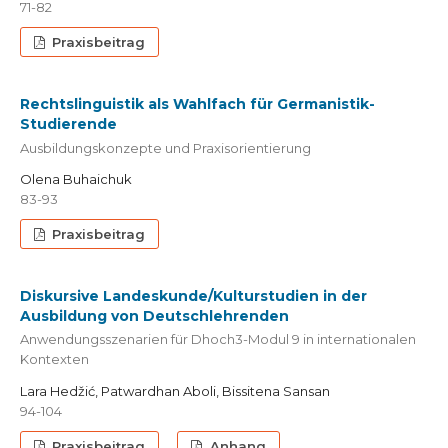
71-82
Praxisbeitrag
Rechtslinguistik als Wahlfach für Germanistik-
Studierende
Ausbildungskonzepte und Praxisorientierung
Olena Buhaichuk
83-93
Praxisbeitrag
Diskursive Landeskunde/Kulturstudien in der
Ausbildung von Deutschlehrenden
Anwendungsszenarien für Dhoch3-Modul 9 in internationalen
Kontexten
Lara Hedžić, Patwardhan Aboli, Bissitena Sansan
94-104
Praxisbeitrag
Anhang